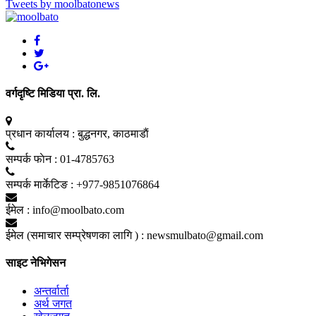
Tweets by moolbatonews
वर्गदृष्टि मिडिया प्रा. लि.
प्रधान कार्यालय :
बुद्धनगर, काठमाडाैं
सम्पर्क फाेन :
01-4785763
सम्पर्क मार्केटिङ :
+977-9851076864
ईमेल :
info@moolbato.com
ईमेल (समाचार सम्प्रेषणका लागि ) :
newsmulbato@gmail.com
साइट नेभिगेसन
अन्तर्वार्ता
अर्थ जगत