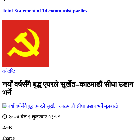
Joint Statement of 14 communist parties...
वर्गदृष्टि
नयाँ वर्षसँगै बुद्ध एयरले सुर्खेत–काठमाडौं सीधा उडान
भर्ने
मूलबाटाे
२०७४ चैत ९ शुक्रवार १३:४१
2.6K
shares