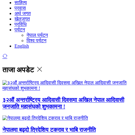
साहित्य
प्रवास
अर्थ जगत
खेलजगत
प्रविधि
पर्यटन
नेपाल पर्यटन
विश्व पर्यटन
English
ताजा अपडेट
३२औं अन्तर्राष्ट्रिय आदिवासी दिवसमा अखिल नेपाल आदिवासी
जनजाति महासंघको शुभकामना !
नेपालमा बढ्दो त्रिदेशिय टकराव र भाबि राजनीति