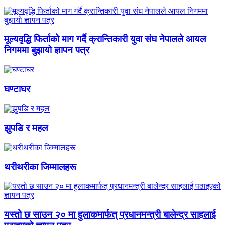
मूल्यवृद्धि फिर्ताको माग गर्दै क्रान्तिकारी युवा संघ नेपालले आयल
निगममा बुझायो ज्ञापन पत्र
घण्टाघर
झुपडि र महल
थरीथरीका जिम्मालहरू
यस्तो छ साउन २० मा हुलाकमार्फत् प्रधानमन्त्री बालेन्द्र साहलाई