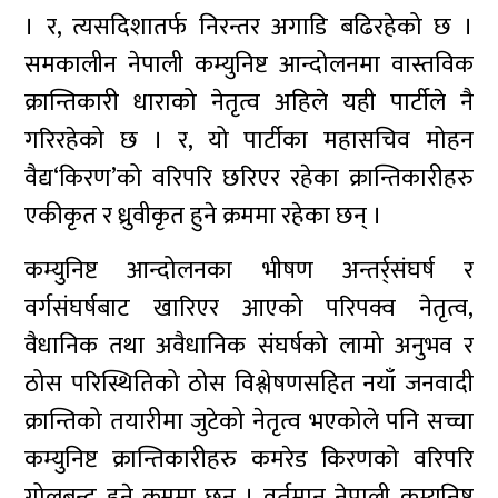
। र, त्यसदिशातर्फ निरन्तर अगाडि बढिरहेको छ ।
समकालीन नेपाली कम्युनिष्ट आन्दोलनमा वास्तविक
क्रान्तिकारी धाराको नेतृत्व अहिले यही पार्टीले नै
गरिरहेको छ । र, यो पार्टीका महासचिव मोहन
वैद्य‘किरण’को वरिपरि छरिएर रहेका क्रान्तिकारीहरु
एकीकृत र ध्रुवीकृत हुने क्रममा रहेका छन् ।
कम्युनिष्ट आन्दोलनका भीषण अन्तर्र्संघर्ष र
वर्गसंघर्षबाट खारिएर आएको परिपक्व नेतृत्व,
वैधानिक तथा अवैधानिक संघर्षको लामो अनुभव र
ठोस परिस्थितिको ठोस विश्लेषणसहित नयाँ जनवादी
क्रान्तिको तयारीमा जुटेको नेतृत्व भएकोले पनि सच्चा
कम्युनिष्ट क्रान्तिकारीहरु कमरेड किरणको वरिपरि
गोलबन्द हुने क्रममा छन् । वर्तमान नेपाली कम्युनिष्ट