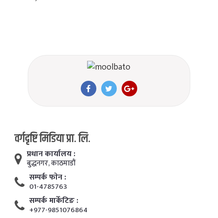
वर्गदृष्टि मिडिया प्रा. लि.
प्रधान कार्यालय :
बुद्धनगर, काठमाडाैं
सम्पर्क फाेन :
01-4785763
सम्पर्क मार्केटिङ :
+977-9851076864