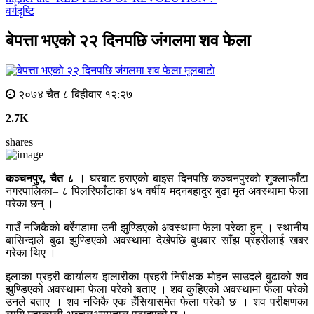
वर्गदृष्टि
बेपत्ता भएको २२ दिनपछि जंगलमा शव फेला
मूलबाटाे
२०७४ चैत ८ बिहीवार १२:२७
2.7K
shares
कञ्चनपुर, चैत ८ ।
घरबाट हराएको बाइस दिनपछि कञ्चनपुरको शुक्लाफाँटा
नगरपालिका– ८ पिलरिफाँटाका ४५ वर्षीय मदनबहादुर बुढा मृत अवस्थामा फेला
परेका छन् ।
गाउँ नजिकैको बर्रेगडामा उनी झुण्डिएको अवस्थामा फेला परेका हुन् । स्थानीय
बासिन्दाले बुढा झुण्डिएको अवस्थामा देखेपछि बुधबार साँझ प्रहरीलाई खबर
गरेका थिए ।
इलाका प्रहरी कार्यालय झलारीका प्रहरी निरीक्षक मोहन साउदले बुढाको शव
झुण्डिएको अवस्थामा फेला परेको बताए । शव कुहिएको अवस्थामा फेला परेको
उनले बताए । शव नजिकै एक हँसियासमेत फेला परेको छ । शव परीक्षणका