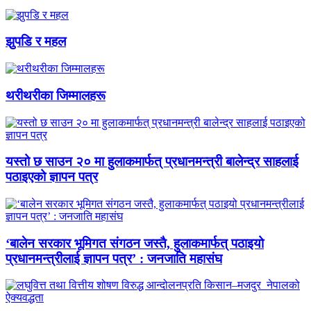
झुपडि र महल
थरीथरीका जिम्मालहरू
यस्तो छ साउन २० मा हुलाकमार्फत् प्रधानमन्त्री बालेन्द्र साहलाई
पठाइएको ज्ञापन पत्र
‘बालेन सरकार भूमिगत संगठन जस्तै, हुलाकमार्फत् पठाइयो
प्रधानमन्त्रीलाई ज्ञापन पत्र’ : जनजाति महासंघ