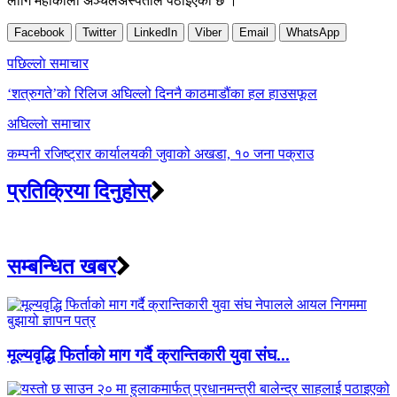
लागि महाकाली अञ्चलअस्पताल पठाइएको छ ।
Facebook
Twitter
LinkedIn
Viber
Email
WhatsApp
Post
पछिल्लाे समाचार
navigation
‘शत्रुगते’को रिलिज अघिल्लो दिननै काठमाडौंका हल हाउसफूल
अघिल्लाे समाचार
कम्पनी रजिष्ट्रार कार्यालयकी जुवाको अखडा, १० जना पक्राउ
प्रतिक्रिया दिनुहोस्
सम्बन्धित खबर
मूल्यवृद्धि फिर्ताको माग गर्दै क्रान्तिकारी युवा संघ...