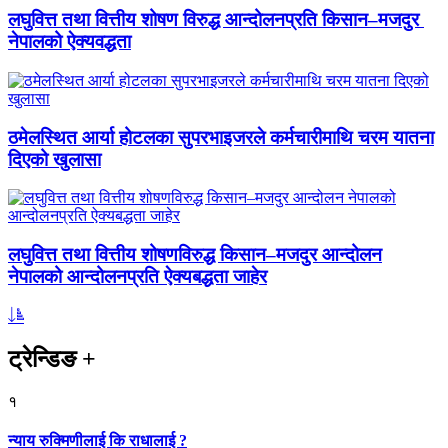
लघुवित्त तथा वित्तीय शोषण विरुद्ध आन्दोलनप्रति किसान–मजदुर
नेपालको ऐक्यवद्धता
ठमेलस्थित आर्या होटलका सुपरभाइजरले कर्मचारीमाथि चरम यातना
दिएको खुलासा
लघुवित्त तथा वित्तीय शोषणविरुद्ध किसान–मजदुर आन्दोलन
नेपालको आन्दोलनप्रति ऐक्यबद्धता जाहेर
ट्रेन्डिङ
+
१
न्याय रुक्मिणीलाई कि राधालाई ?