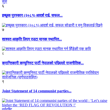
६
इच्छुक पुरस्कार (२०८१) आदर्श राई, सफल...
७
शाश्वत आकृति लिएर एउटा मानक स्थापित...
८
क्रान्तिकारी कम्युनिस्ट पार्टी नेपालको पछिल्लो राजनीतिक...
९
Joint Statement of 14 communist parties...
वर्गदृष्टि