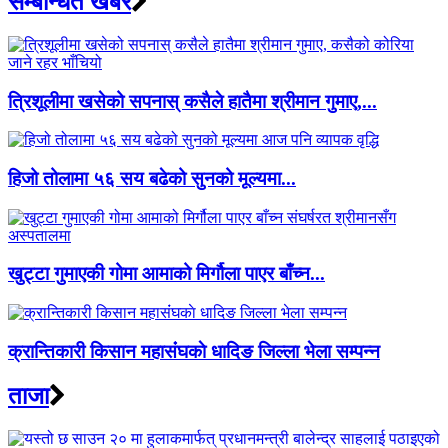
सम्बन्धित खबर
त्रिशूलीमा खसेको सपनास् कसैले हातैमा श्रीमान गुमाए,...
हिजो तोलामा ५६ सय बढेको सुनको मूल्यमा...
खुट्टा गुमाएकी गोमा आमाको मिर्गौला पाएर बाँच्न...
क्रान्तिकारी किसान महासंंघकाे धादिङ जिल्ला भेला सम्पन्न
ताजा