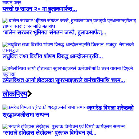
यस्तो छ साउन २० मा हुलाकमार्फत्...
‘बालेन सरकार भूमिगत संगठन जस्तै, हुलाकमार्फत्...
लघुवित्त तथा वित्तीय शोषण विरुद्ध आन्दोलनप्रति...
ठमेलस्थित आर्या होटलका सुपरभाइजरले कर्मचारीमाथि चरम...
लाेकप्रिय
कमरेड विमला श्रेष्ठको
श्रद्धाञ्जलीसभा सम्पन्न
‘रगतले इतिहास लेख्नेहरू’ पुस्तक विमोचन एवं...