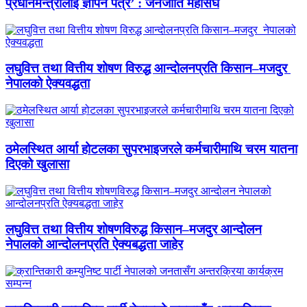
प्रधानमन्त्रीलाई ज्ञापन पत्र’ : जनजाति महासंघ
लघुवित्त तथा वित्तीय शोषण विरुद्ध आन्दोलनप्रति किसान–मजदुर
नेपालको ऐक्यवद्धता
ठमेलस्थित आर्या होटलका सुपरभाइजरले कर्मचारीमाथि चरम यातना
दिएको खुलासा
लघुवित्त तथा वित्तीय शोषणविरुद्ध किसान–मजदुर आन्दोलन
नेपालको आन्दोलनप्रति ऐक्यबद्धता जाहेर