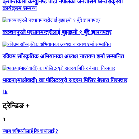
क्रान्तिकारी कम्युनिष्ट पार्टी नेपालको जनतासँग अन्तरक्रिया
कार्यक्रम सम्पन्न
कञ्चनपुरले प्रधानमन्त्रीलाई बुझाइयो ९ बुँदे ज्ञापनपत्र
रक्तिम साँस्कृतिक अभियानका अध्यक्ष नारायण शर्मा सम्मानित
भाकपा(माओवादी) का पोलिटव्यूरो सदस्य मिसिर बेसारा गिरफ्तार
ट्रेन्डिङ
+
१
न्याय रुक्मिणीलाई कि राधालाई ?