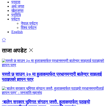
प्रवास
अर्थ जगत
खेलजगत
प्रविधि
पर्यटन
नेपाल पर्यटन
विश्व पर्यटन
English
ताजा अपडेट
यस्तो छ साउन २० मा हुलाकमार्फत् प्रधानमन्त्री बालेन्द्र साहलाई
पठाइएको ज्ञापन पत्र
‘बालेन सरकार भूमिगत संगठन जस्तै, हुलाकमार्फत् पठाइयो