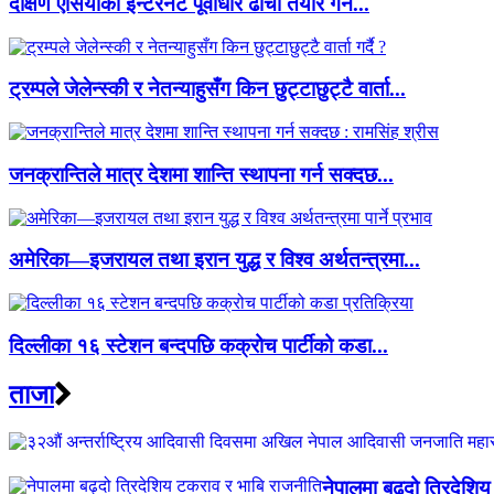
दक्षिण एसियाको इन्टरनेट पूर्वाधार ढाँचा तयार गर्न...
ट्रम्पले जेलेन्स्की र नेतन्याहुसँग किन छुट्टाछुट्टै वार्ता...
जनक्रान्तिले मात्र देशमा शान्ति स्थापना गर्न सक्दछ...
अमेरिका—इजरायल तथा इरान युद्ध र विश्व अर्थतन्त्रमा...
दिल्लीका १६ स्टेशन बन्दपछि कक्रोच पार्टीको कडा...
ताजा
नेपालमा बढ्दो त्रिदेशि