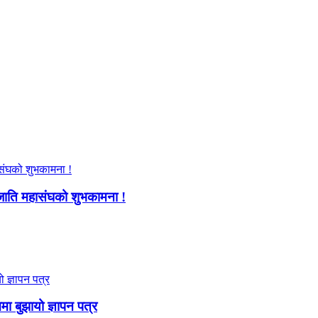
जाति महासंघको शुभकामना !
ममा बुझायो ज्ञापन पत्र