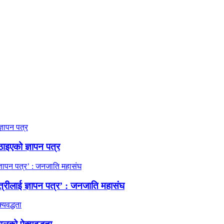
ठाइएको ज्ञापन पत्र
त्रीलाई ज्ञापन पत्र’ : जनजाति महासंघ