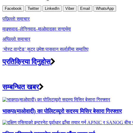
Facebook
Twitter
LinkedIn
Viber
Email
WhatsApp
Post
पछिल्लाे समाचार
navigation
माक्र्सवाद–लेनिनवाद–माओवादका सन्दर्भमा
अघिल्लाे समाचार
‘मोस्ट वान्टेड’ सुटर उमेश पासवान सर्लाहीमा समातिए
प्रतिक्रिया दिनुहोस्
सम्बन्धित खबर
भाकपा(माओवादी) का पोलिटव्यूरो सदस्य मिसिर बेसारा गिरफ्तार