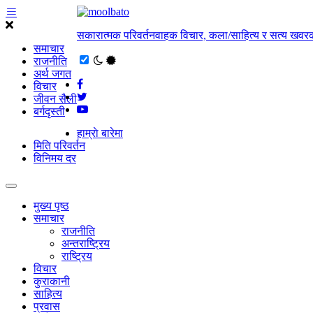
सकारात्मक परिवर्तनवाहक विचार, कला/साहित्य र सत्य खवरक
समाचार
राजनीति
अर्थ जगत
विचार
जीवन सैली
बर्गदृस्ती
हाम्राे बारेमा
मिति परिवर्तन
विनिमय दर
मुख्य पृष्ठ
समाचार
राजनीति
अन्तराष्ट्रिय
राष्ट्रिय
विचार
कुराकानी
साहित्य
प्रवास