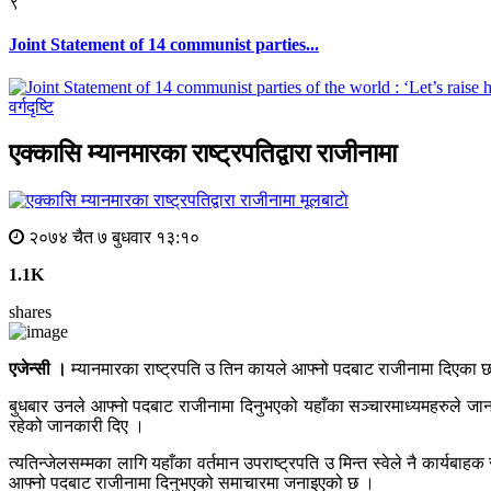
९
Joint Statement of 14 communist parties...
वर्गदृष्टि
एक्कासि म्यानमारका राष्ट्रपतिद्वारा राजीनामा
मूलबाटाे
२०७४ चैत ७ बुधवार १३:१०
1.1K
shares
एजेन्सी ।
म्यानमारका राष्ट्रपति उ तिन कायले आफ्नो पदबाट राजीनामा दिएका 
बुधबार उनले आफ्नो पदबाट राजीनामा दिनुभएको यहाँका सञ्चारमाध्यमहरुले जानका
रहेको जानकारी दिए ।
त्यतिन्जेलसम्मका लागि यहाँका वर्तमान उपराष्ट्रपति उ मिन्त स्वेले नै कार्य
आफ्नो पदबाट राजीनामा दिनुभएको समाचारमा जनाइएको छ ।