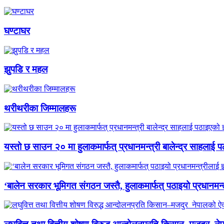
घण्टाघर
झुपडि र महल
थरीथरीका जिम्मालहरू
यस्तो छ साउन २० मा हुलाकमार्फत् प्रधानमन्त्री बालेन्द्र साहलाई प
‘बालेन सरकार भूमिगत संगठन जस्तै, हुलाकमार्फत् पठाइयो प्रधानमन्