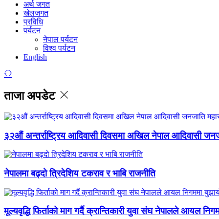
अर्थ जगत
खेलजगत
प्रविधि
पर्यटन
नेपाल पर्यटन
विश्व पर्यटन
English
ताजा अपडेट
३२औं अन्तर्राष्ट्रिय आदिवासी दिवसमा अखिल नेपाल आदिवासी जन
नेपालमा बढ्दो त्रिदेशिय टकराव र भाबि राजनीति
मूल्यवृद्धि फिर्ताको माग गर्दै क्रान्तिकारी युवा संघ नेपालले आयल निग