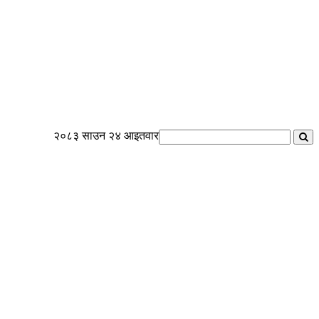
२०८३ साउन २४ आइतवार