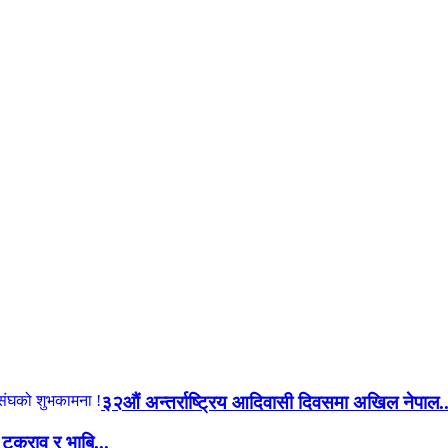
३२औं अन्तर्राष्ट्रिय आदिवासी दिवसमा अखिल नेपाल..
य टकराव र भाबि...