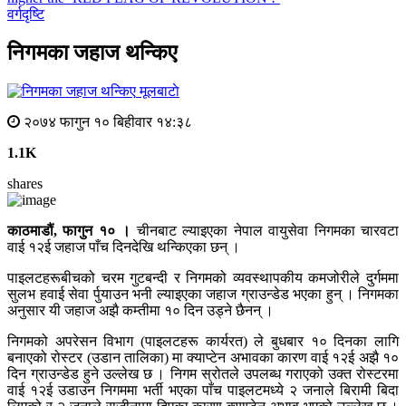
वर्गदृष्टि
निगमका जहाज थन्किए
मूलबाटाे
२०७४ फागुन १० बिहीवार १४:३८
1.1K
shares
काठमाडौं, फागुन १० ।
चीनबाट ल्याइएका नेपाल वायुसेवा निगमका चारवटा
वाई १२ई जहाज पाँच दिनदेखि थन्किएका छन् ।
पाइलटहरूबीचको चरम गुटबन्दी र निगमको व्यवस्थापकीय कमजोरीले दुर्गममा
सुलभ हवाई सेवा र्पुयाउन भनी ल्याइएका जहाज ग्राउन्डेड भएका हुन् । निगमका
अनुसार यी जहाज अझै कम्तीमा १० दिन उड्ने छैनन् ।
निगमको अपरेसन विभाग (पाइलटहरू कार्यरत) ले बुधबार १० दिनका लागि
बनाएको रोस्टर (उडान तालिका) मा क्याप्टेन अभावका कारण वाई १२ई अझै १०
दिन ग्राउन्डेड हुने उल्लेख छ । निगम स्रोतले उपलब्ध गराएको उक्त रोस्टरमा
वाई १२ई उडाउन निगममा भर्ती भएका पाँच पाइलटमध्ये २ जनाले बिरामी बिदा