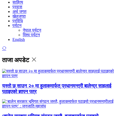
साहित्य
प्रवास
अर्थ जगत
खेलजगत
प्रविधि
पर्यटन
नेपाल पर्यटन
विश्व पर्यटन
English
ताजा अपडेट
यस्तो छ साउन २० मा हुलाकमार्फत् प्रधानमन्त्री बालेन्द्र साहलाई
पठाइएको ज्ञापन पत्र