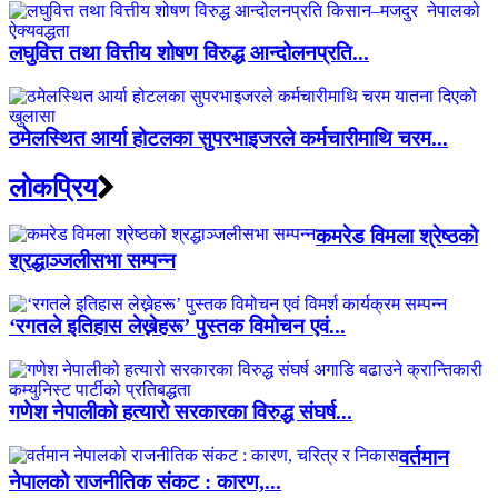
लघुवित्त तथा वित्तीय शोषण विरुद्ध आन्दोलनप्रति...
ठमेलस्थित आर्या होटलका सुपरभाइजरले कर्मचारीमाथि चरम...
लाेकप्रिय
कमरेड विमला श्रेष्ठको
श्रद्धाञ्जलीसभा सम्पन्न
‘रगतले इतिहास लेख्नेहरू’ पुस्तक विमोचन एवं...
गणेश नेपालीको हत्यारो सरकारका विरुद्ध संघर्ष...
वर्तमान
नेपालको राजनीतिक संकट : कारण,...