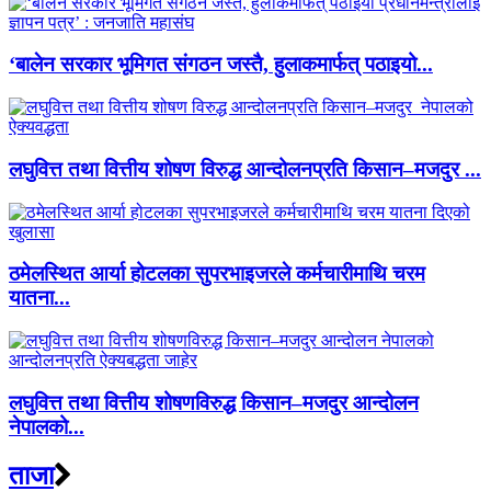
‘बालेन सरकार भूमिगत संगठन जस्तै, हुलाकमार्फत् पठाइयो...
लघुवित्त तथा वित्तीय शोषण विरुद्ध आन्दोलनप्रति किसान–मजदुर ...
ठमेलस्थित आर्या होटलका सुपरभाइजरले कर्मचारीमाथि चरम
यातना...
लघुवित्त तथा वित्तीय शोषणविरुद्ध किसान–मजदुर आन्दोलन
नेपालको...
ताजा