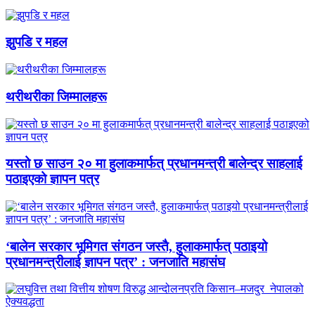
झुपडि र महल
थरीथरीका जिम्मालहरू
यस्तो छ साउन २० मा हुलाकमार्फत् प्रधानमन्त्री बालेन्द्र साहलाई
पठाइएको ज्ञापन पत्र
‘बालेन सरकार भूमिगत संगठन जस्तै, हुलाकमार्फत् पठाइयो
प्रधानमन्त्रीलाई ज्ञापन पत्र’ : जनजाति महासंघ