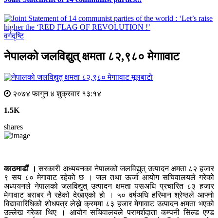
वर्गदृष्टि
नेपालको जलविद्युत् क्षमता ८२,९८० मेगाावाट
मूलबाटाे
२०७४ फागुन ४ शुक्रवार १३:१४
1.5K
shares
काठमाडौं ।
सरकारी अध्ययनका नेपालको जलविद्युत् उत्पादन क्षमता ८२ हजार
९ सय ८० मेगावाट रहेको छ । जल तथा ऊर्जा आयोग सचिवालयले गरेको
अध्ययनले नेपालको जलविद्युत् उत्पादन क्षमता यसअघि प्रचारित ८३ हजार
मेगावाट बराबर नै रहेको देखाएको हो । ५० वर्षअघि हरिमान श्रेष्ठले आफ्नो
विद्यावारिधिको शोधपत्र लेख्ने क्रममा ८३ हजार मेगावाट उत्पादन क्षमता भएको
उल्लेख गरेका थिए । आयोग सचिवालयले परामर्शदाता कम्पनी सिल्ड एण्ड