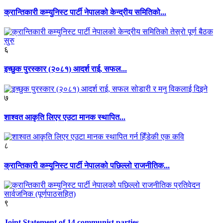
क्रान्तिकारी कम्युनिस्ट पार्टी नेपालको केन्द्रीय समितिको...
६
इच्छुक पुरस्कार (२०८१) आदर्श राई, सफल...
७
शाश्वत आकृति लिएर एउटा मानक स्थापित...
८
क्रान्तिकारी कम्युनिस्ट पार्टी नेपालको पछिल्लो राजनीतिक...
९
Joint Statement of 14 communist parties...