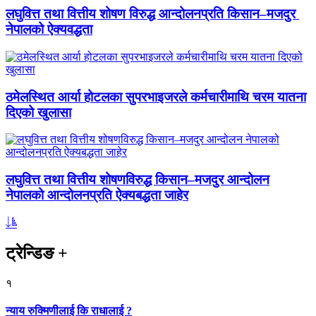
लघुवित्त तथा वित्तीय शोषण विरुद्ध आन्दोलनप्रति किसान–मजदुर
नेपालको ऐक्यवद्धता
ठमेलस्थित आर्या होटलका सुपरभाइजरले कर्मचारीमाथि चरम यातना
दिएको खुलासा
लघुवित्त तथा वित्तीय शोषणविरुद्ध किसान–मजदुर आन्दोलन
नेपालको आन्दोलनप्रति ऐक्यबद्धता जाहेर
ट्रेन्डिङ
+
१
न्याय रुक्मिणीलाई कि राधालाई ?