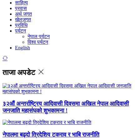
साहित्य
प्रवास
अर्थ जगत
खेलजगत
प्रविधि
पर्यटन
नेपाल पर्यटन
विश्व पर्यटन
English
ताजा अपडेट
३२औं अन्तर्राष्ट्रिय आदिवासी दिवसमा अखिल नेपाल आदिवासी
जनजाति महासंघको शुभकामना !
नेपालमा बढ्दो त्रिदेशिय टकराव र भाबि राजनीति