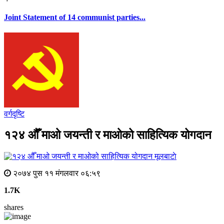
Joint Statement of 14 communist parties...
वर्गदृष्टि
१२४ औँ माओ जयन्ती र माओको साहित्यिक योगदान
मूलबाटाे
२०७४ पुस ११ मंगलवार ०६:५९
1.7K
shares