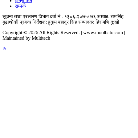
हाम्राे टिम
सम्पर्क
सूचना तथा प्रसारण विभाग दर्ता नं.: १३०६-२०७५/ ७६
अध्यक्ष: रामसिंह
बुढाथाेकी
प्रबन्ध निर्देशक: हुकुम बहादुर सिंह
सम्पादक: हिरामणि दु:खी
Copyright © 2026 All Rights Reserved. | www.moolbato.com |
Maintained by Multitech