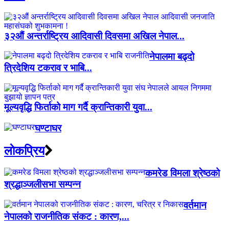
३२औं अन्तर्राष्ट्रिय आदिवासी दिवसमा अखिल नेपाल...
नेपालमा बढ्दो
त्रिदेशिय टकराव र भाबि...
मूल्यवृद्धि फिर्ताको माग गर्दै क्रान्तिकारी युवा...
घण्टाघर
लाेकप्रिय
कमरेड विमला श्रेष्ठको
श्रद्धाञ्जलीसभा सम्पन्न
वर्तमान
नेपालको राजनीतिक संकट : कारण,...