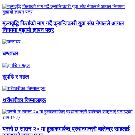
मूल्यवृद्धि फिर्ताको माग गर्दै क्रान्तिकारी युवा संघ नेपालले आयल
निगममा बुझायो ज्ञापन पत्र
घण्टाघर
झुपडि र महल
थरीथरीका जिम्मालहरू
यस्तो छ साउन २० मा हुलाकमार्फत् प्रधानमन्त्री बालेन्द्र साहलाई