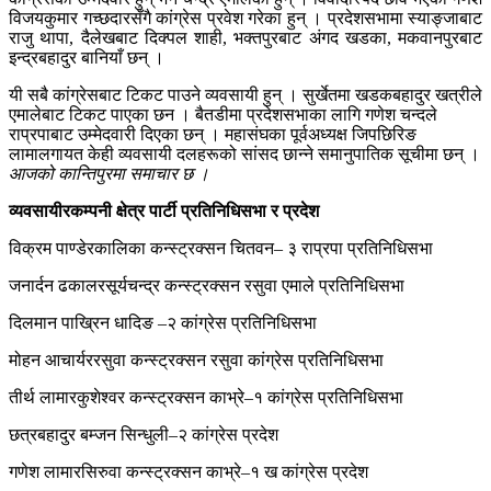
विजयकुमार गच्छदारसँगै कांग्रेस प्रवेश गरेका हुन् । प्रदेशसभामा स्याङ्जाबाट
राजु थापा, दैलेखबाट दिक्पल शाही, भक्तपुरबाट अंगद खडका, मकवानपुरबाट
इन्द्रबहादुर बानियाँ छन् ।
यी सबै कांग्रेसबाट टिकट पाउने व्यवसायी हुन् । सुर्खेतमा खडकबहादुर खत्रीले
एमालेबाट टिकट पाएका छन । बैतडीमा प्रदेशसभाका लागि गणेश चन्दले
राप्रपाबाट उम्मेदवारी दिएका छन् । महासंघका पूर्वअध्यक्ष जिपछिरिङ
लामालगायत केही व्यवसायी दलहरूको सांसद छान्ने समानुपातिक सूचीमा छन् ।
आजको कान्तिपुरमा समाचार छ ।
व्यवसायीरकम्पनी क्षेत्र पार्टी प्रतिनिधिसभा र प्रदेश
विक्रम पाण्डेरकालिका कन्स्ट्रक्सन चितवन– ३ राप्रपा प्रतिनिधिसभा
जनार्दन ढकालरसूर्यचन्द्र कन्स्ट्रक्सन रसुवा एमाले प्रतिनिधिसभा
दिलमान पाख्रिन धादिङ –२ कांग्रेस प्रतिनिधिसभा
मोहन आचार्यररसुवा कन्स्ट्रक्सन रसुवा कांग्रेस प्रतिनिधिसभा
तीर्थ लामारकुशेश्वर कन्स्ट्रक्सन काभ्रे–१ कांग्रेस प्रतिनिधिसभा
छत्रबहादुर बम्जन सिन्धुली–२ कांग्रेस प्रदेश
गणेश लामारसिरुवा कन्स्ट्रक्सन काभ्रे–१ ख कांग्रेस प्रदेश