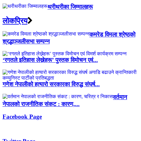
थरीथरीका जिम्मालहरू
लाेकप्रिय
कमरेड विमला श्रेष्ठको
श्रद्धाञ्जलीसभा सम्पन्न
‘रगतले इतिहास लेख्नेहरू’ पुस्तक विमोचन एवं...
गणेश नेपालीको हत्यारो सरकारका विरुद्ध संघर्ष...
वर्तमान
नेपालको राजनीतिक संकट : कारण,...
Facebook Page