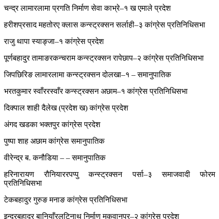
चन्द्र लामारलामा प्रगति निर्माण सेवा काभ्रे–१ ख एमाले प्रदेश
हरीशप्रसाद महतोरए क्लास कन्स्ट्रक्सन सर्लाही–३ कांग्रेस प्रतिनिधिसभा
राजु थापा स्याङ्जा–१ कांग्रेस प्रदेश
पूर्णबहादुर तामाङरकन्चराम कन्स्ट्रक्सन रापेछाप–२ कांग्रेस प्रतिनिधिसभा
जिपछिरिङ लामारलामा कन्स्ट्रक्सन दोलखा–१ – समानुपातिक
भरतकुमार स्वाँररस्वाँर कन्स्ट्रक्सन अछाम–१ कांग्रेस प्रतिनिधिसभा
दिक्पाल शाही दैलेख (प्रदेश ख) कांग्रेस प्रदेश
अंगद खडका भक्तपुर कांग्रेस प्रदेश
पुष्पा शाह अछाम कांग्रेस समानुपातिक
वीरेन्द्र ब. कनौडिया – – समानुपातिक
हरिनारायण रौनियाररपप्पु कन्स्ट्रक्सन पर्सा–३ समाजवादी फोरम
प्रतिनिधिसभा
टेकबहादुर गुरुङ मनाङ कांग्रेस प्रतिनिधिसभा
इन्द्रबहादुर बानियाँरलटिनाथ निर्माण मकवानपुर–२ कांग्रेस प्रदेश