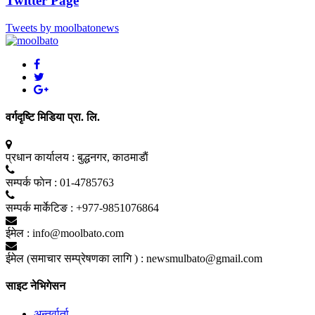
Twitter Page
Tweets by moolbatonews
वर्गदृष्टि मिडिया प्रा. लि.
प्रधान कार्यालय :
बुद्धनगर, काठमाडाैं
सम्पर्क फाेन :
01-4785763
सम्पर्क मार्केटिङ :
+977-9851076864
ईमेल :
info@moolbato.com
ईमेल (समाचार सम्प्रेषणका लागि ) :
newsmulbato@gmail.com
साइट नेभिगेसन
अन्तर्वार्ता