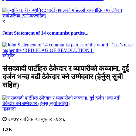
९
Joint Statement of 14 communist parties...
वर्गदृष्टि
संसदवादी पार्टीहरु ठेकेदार र व्यापारीको कब्जामा, दुई
दर्जन भन्दा बढी ठेकेदार बने उम्मेदवार (हेर्नुस् सुची
सहित)
मूलबाटाे
२०७४ कात्तिक २२ बुधवार १६:०६
1.3K