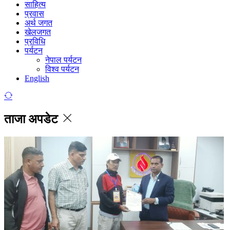
साहित्य
प्रवास
अर्थ जगत
खेलजगत
प्रविधि
पर्यटन
नेपाल पर्यटन
विश्व पर्यटन
English
ताजा अपडेट