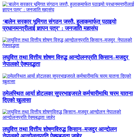
‘बालेन सरकार भूमिगत संगठन जस्तै, हुलाकमार्फत् पठाइयो
प्रधानमन्त्रीलाई ज्ञापन पत्र’ : जनजाति महासंघ
लघुवित्त तथा वित्तीय शोषण विरुद्ध आन्दोलनप्रति किसान–मजदुर
नेपालको ऐक्यवद्धता
ठमेलस्थित आर्या होटलका सुपरभाइजरले कर्मचारीमाथि चरम यातना
दिएको खुलासा
लघुवित्त तथा वित्तीय शोषणविरुद्ध किसान–मजदुर आन्दोलन
नेपालको आन्दोलनप्रति ऐक्यबद्धता जाहेर