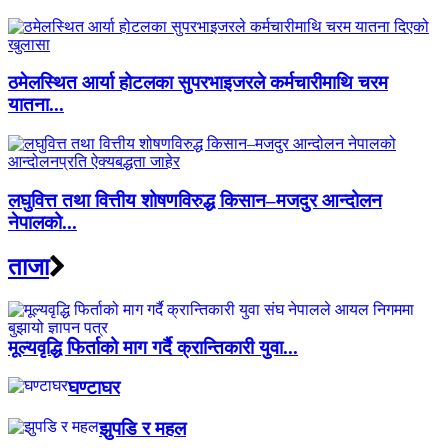
ठमेलस्थित आर्या होटलका सुपरभाइजरले कर्मचारीमाथि चरम
यातना...
लघुवित्त तथा वित्तीय शोषणविरुद्ध किसान–मजदुर आन्दोलन
नेपालको...
ताजा
मूल्यवृद्धि फिर्ताको माग गर्दै क्रान्तिकारी युवा...
घण्टाघर
झुपडि र महल