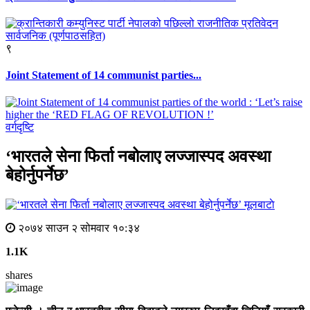
९
Joint Statement of 14 communist parties...
वर्गदृष्टि
‘भारतले सेना फिर्ता नबोलाए लज्जास्पद अवस्था
बेहोर्नुपर्नेछ’
मूलबाटाे
२०७४ साउन २ सोमवार १०:३४
1.1K
shares