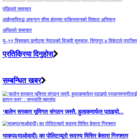
Post
पछिल्लाे समाचार
navigation
आईएसविरुद्ध अफगान सीमा क्षेत्रमा पाकिस्तानको विशाल अभियान
अघिल्लाे समाचार
यु–१९ विश्वकप छनोटमा नेपालको विजयी सुरुवात, सिंगापुर ४ विकेटले पराजित
प्रतिक्रिया दिनुहोस्
सम्बन्धित खबर
‘बालेन सरकार भूमिगत संगठन जस्तै, हुलाकमार्फत् पठाइयो...
भाकपा(माओवादी) का पोलिटव्यूरो सदस्य मिसिर बेसारा गिरफ्तार