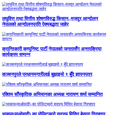
लघुवित्त तथा वित्तीय शोषणविरुद्ध किसान–मजदुर आन्दोलन
नेपालको आन्दोलनप्रति ऐक्यबद्धता जाहेर
क्रान्तिकारी कम्युनिष्ट पार्टी नेपालको जनतासँग अन्तरक्रिया
कार्यक्रम सम्पन्न
कञ्चनपुरले प्रधानमन्त्रीलाई बुझाइयो ९ बुँदे ज्ञापनपत्र
रक्तिम साँस्कृतिक अभियानका अध्यक्ष नारायण शर्मा सम्मानित
भाकपा(माओवादी) का पोलिटव्यूरो सदस्य मिसिर बेसारा गिरफ्तार