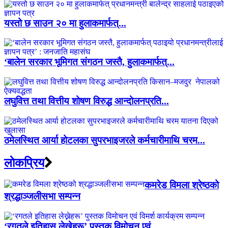
यस्तो छ साउन २० मा हुलाकमार्फत्...
‘बालेन सरकार भूमिगत संगठन जस्तै, हुलाकमार्फत्...
लघुवित्त तथा वित्तीय शोषण विरुद्ध आन्दोलनप्रति...
ठमेलस्थित आर्या होटलका सुपरभाइजरले कर्मचारीमाथि चरम...
लाेकप्रिय
कमरेड विमला श्रेष्ठको
श्रद्धाञ्जलीसभा सम्पन्न
‘रगतले इतिहास लेख्नेहरू’ पुस्तक विमोचन एवं...