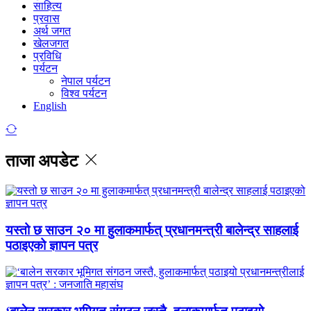
साहित्य
प्रवास
अर्थ जगत
खेलजगत
प्रविधि
पर्यटन
नेपाल पर्यटन
विश्व पर्यटन
English
ताजा अपडेट
यस्तो छ साउन २० मा हुलाकमार्फत् प्रधानमन्त्री बालेन्द्र साहलाई
पठाइएको ज्ञापन पत्र