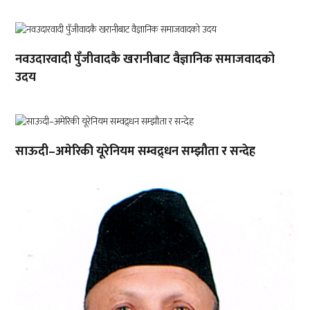
नवउदारवादी पुँजीवादकै खरानीबाट वैज्ञानिक समाजवादको
उदय
साऊदी–अमेरिकी यूरेनियम सम्वद्र्धन सम्झौता र सन्देह