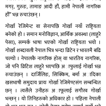
मगर्, गुरुङ, तामाङ आदी हौं, हामी नेपाली नागरिक
हौं” भन्न रुचाउंछन् ।
गोर्खा रेजिमेन्ट वा सेनापछि गोर्खा नयाँ राष्ट्रियता
बनेको हो । समान मनोविज्ञान, आर्थिक अवस्था (लाहुरे
पेसा), सम्पर्क भाषा भएको गोर्खा राष्ट्रियता भयो ।
गोर्खा शब्दावली नेपाल भित्र भन्दा व्रिटेन र भारतमै बढि
चल्यो । नेपालकै नागरिक होस् वा भारतिय नागरिक,
जो पनि व्रिटिश लाहुरे भएपछि अाफुलाई गोर्खा भन्न
रुचाउंछन् । दार्जिलिङ, सिक्किम, बर्मा अादिका
खसभाषी समुदाय प्रायः गोर्खा रेजिमेण्टसंग सम्बन्धित
छन् । त्यसैले उनीहरु अाफूलाई सगौरव गोर्खा
भन्छन् । यो तिनिहरुको अधिकार हो । पहिला नेपाली