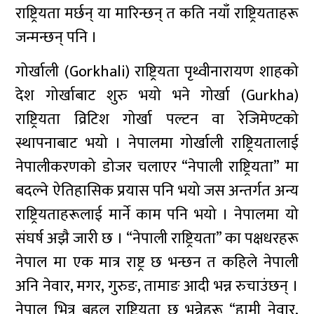
राष्ट्रियता मर्छन् या मारिन्छन् त कति नयाँ राष्ट्रियताहरू
जन्मन्छन् पनि ।
गोर्खाली (Gorkhali) राष्ट्रियता पृथ्वीनारायण शाहको
देश गोर्खाबाट शुरु भयो भने गोर्खा (Gurkha)
राष्ट्रियता व्रिटिश गोर्खा पल्टन वा रेजिमेण्टको
स्थापनाबाट भयो । नेपालमा गोर्खाली राष्ट्रियतालाई
नेपालीकरणको डोजर चलाएर “नेपाली राष्ट्रियता” मा
बदल्ने ऐतिहासिक प्रयास पनि भयो जस अन्तर्गत अन्य
राष्ट्रियताहरूलाई मार्ने काम पनि भयो । नेपालमा यो
संघर्ष अझै जारी छ । “नेपाली राष्ट्रियता” का पक्षधरहरू
नेपाल मा एक मात्र राष्ट्र छ भन्छन त कहिले नेपाली
अनि नेवार, मगर, गुरुङ, तामाङ आदी भन्न रुचाउंछन् ।
नेपाल भित्र बहुल राष्ट्रियता छ भन्नेहरू “हामी नेवार,