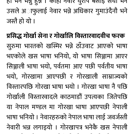
हो भन भन्नु हुन्न । कोही नेवार युरोप बसाईं सर्यो भने
उसले अाफुलाई नेवार भन्ने अधिकार गुमाउंदैनौ भने
जस्तै हो यो ।
प्रसिद्ध गोर्खा सेना र गोर्खालि विस्तारवादवीच फरक
सुरुमा भारतको खस्मिर भन्ने ठाँउवाट आएको भाषा
भएकोले खस भाषा भनियो, यो भाषा सिञ्जामा आएर
सिञ्जाली भाषा भयो, पर्वतमा आए पछी पर्वतीय भाषा
भयो, गोरखामा आएपछी र गोरखाली साम्राज्यको
विस्तारपछि गोरखा भाषा भयो । गोरखा भाषा नै पछि
गोर्खाली विस्तारवादले काठमाडौं उपत्यका जितेपछि
या नेपाल मण्डल मा गोरखा भाषा आएपछी नेपाली
भाषा भनियो । नेवारहरुको नेपाल भाषा लाई जवर्जस्ती
नेवारी भन्न लगाइयो । गोरखापत्र भनेकै खस नेपाली