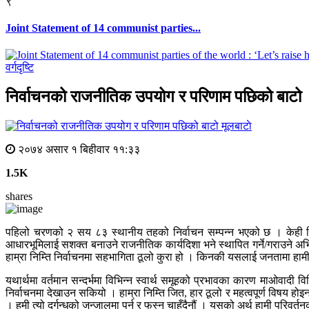
९
Joint Statement of 14 communist parties...
वर्गदृष्टि
निर्वाचनको राजनीतिक उपयोग र परिणाम पछिको बाटो
मूलबाटाे
२०७४ असार १ बिहीवार ११:३३
1.5K
shares
पहिलो चरणको २ सय ८३ स्थानीय तहको निर्वाचन सम्पन्न भएको छ । केही हि
आधारभूमिलाई सशक्त बनाउने राजनीतिक कार्यदिशा भने स्थापित गर्ने/गराउने अभि
हाम्रा निम्ति निर्वाचनमा सहभागिता ठूलो कुरा हो । किनकी यसलाई जनतामा हा
यथार्थमा वर्तमान सन्दर्भमा विभिन्न स्वार्थ समूहको प्रभावका कारण माओवादी वि
निर्वाचनमा देखाउन सकियो । हाम्रा निम्ति जित, हार ठूलो र महत्वपूर्ण विषय ह
। हमी त्यो दुर्गन्धको जन्जालमा पर्न र फस्न चाहँदैनौं । यसको अर्थ हामी परिवर