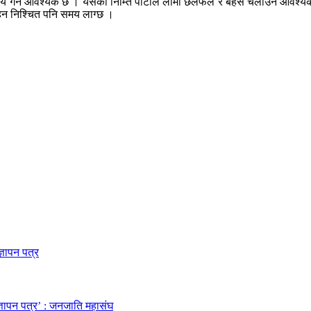
िशा तय गर्न आवश्यक छ । यसका निम्ति पार्टीले लामो छलफल र बहस चलाउन आवश्
रहन निश्चित पनि समय लाग्छ ।