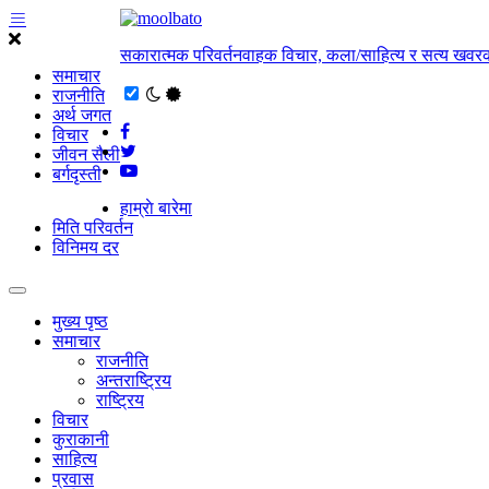
सकारात्मक परिवर्तनवाहक विचार, कला/साहित्य र सत्य खवरक
समाचार
राजनीति
अर्थ जगत
विचार
जीवन सैली
बर्गदृस्ती
हाम्राे बारेमा
मिति परिवर्तन
विनिमय दर
मुख्य पृष्ठ
समाचार
राजनीति
अन्तराष्ट्रिय
राष्ट्रिय
विचार
कुराकानी
साहित्य
प्रवास