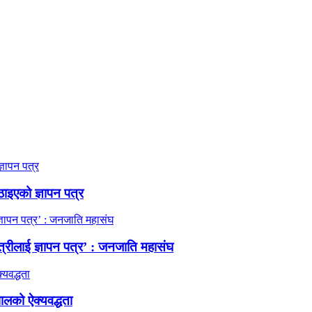
ठाइएको ज्ञापन पत्र
त्रीलाई ज्ञापन पत्र’ : जनजाति महासंघ
ालको ऐक्यवद्धता