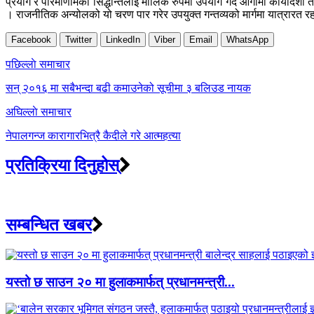
प्रयोग र परिमाणामको सिद्धान्तलाई मौलिक रुपमा उपयोग गर्दै आगामी कार्यद
। राजनीतिक अन्योलको यो चरण पार गरेर उपयुक्त गन्तव्यको मार्गमा यात्रारत 
Facebook
Twitter
LinkedIn
Viber
Email
WhatsApp
Post
पछिल्लाे समाचार
navigation
सन् २०१६ मा सबैभन्दा बढी कमाउनेको सूचीमा ३ बलिउड नायक
अघिल्लाे समाचार
नेपालगन्ज कारागारभित्रै कैदीले गरे आत्महत्या
प्रतिक्रिया दिनुहोस्
सम्बन्धित खबर
यस्तो छ साउन २० मा हुलाकमार्फत् प्रधानमन्त्री...