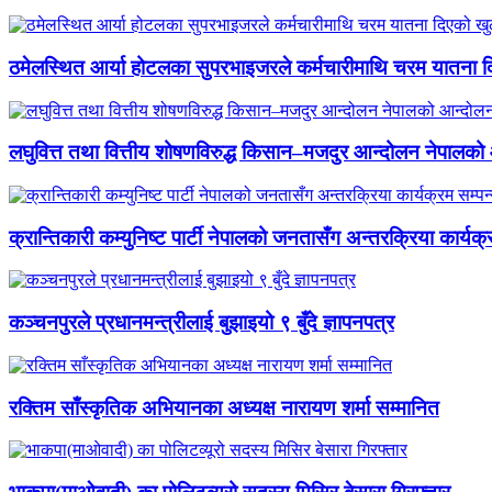
ठमेलस्थित आर्या होटलका सुपरभाइजरले कर्मचारीमाथि चरम यातना 
लघुवित्त तथा वित्तीय शोषणविरुद्ध किसान–मजदुर आन्दोलन नेपालको आ
क्रान्तिकारी कम्युनिष्ट पार्टी नेपालको जनतासँग अन्तरक्रिया कार्यक्
कञ्चनपुरले प्रधानमन्त्रीलाई बुझाइयो ९ बुँदे ज्ञापनपत्र
रक्तिम साँस्कृतिक अभियानका अध्यक्ष नारायण शर्मा सम्मानित