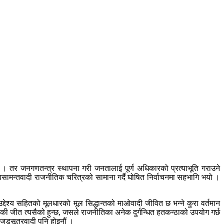
तर जनगणतन्त्र स्थापना गरी जनतालाई पूर्ण अधिकारको प्रत्याभूति गराउने
नवसामन्तवादी राजनीतिक चरित्रको सामाना गर्दै घोषित निर्वाचनमा सहभागि भयो ।
उद्देश्य सहितको मूलधारको मूल सिद्धान्तको माओवादी जीवित छ भन्ने कुरा वर्तमान
नकी जीत त्यसैको हुन्छ, जसले राजनीतिका अनेक दुर्गन्धित हतकन्ठाको उपयोग गर्छ
े जडसूत्रवादी पनि होइनौं ।