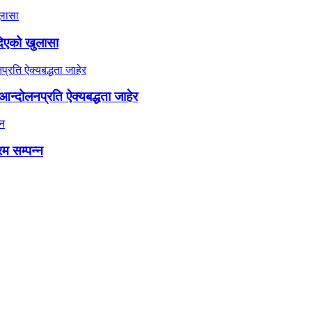
दिएको खुलासा
न्दोलनप्रति ऐक्यबद्धता जाहेर
रम सम्पन्न