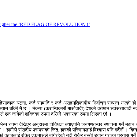
ंसात्मक घटना, कतै सहमति र कतै असहमतिकाबीच निर्वाचन सम्पन्न भएको हो । 
यान बाँकी नै छ । नेकपा (क्रान्तिकारी माओवादी) देशको वर्तमान सर्वसत्तावादी 
मीले एक जागेको शक्तिका रुपमा देखिने अवसरका रुपमा लिएका छौं ।
भिन्न रुपमा देखिएर अनुहारमा विविधता ल्याएपनि जनगणतन्त्र स्थापना गर्ने महान 
ोइन । हामीले संसदीय परम्पराको जित, हारको परिणामलाई विश्वास पनि गर्दैनौं । कि
्तनको वहाबलाई रोकेर एकनासले बगिरहेको नदी रोकेर बस्ती डुवान गराउन प्रयास गर्न