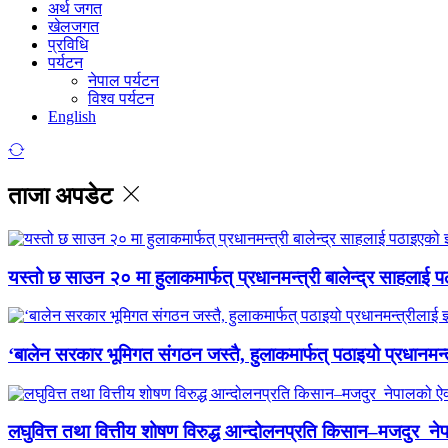
अर्थ जगत
खेलजगत
प्रविधि
पर्यटन
नेपाल पर्यटन
विश्व पर्यटन
English
ताजा अपडेट
यस्तो छ साउन २० मा हुलाकमार्फत् प्रधानमन्त्री बालेन्द्र साहलाई प
‘बालेन सरकार भूमिगत संगठन जस्तै, हुलाकमार्फत् पठाइयो प्रधानमन्
लघुवित्त तथा वित्तीय शोषण विरुद्ध आन्दोलनप्रति किसान–मजदुर नेप