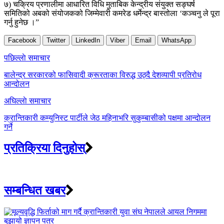
७) चक्रिय प्रणालीमा आधारित विधि मुताबिक केन्द्रीय संयुक्त सङ्घर्ष
समितिको अबको संयोजकको जिम्मेवारी कमरेड धर्मेन्द्र बास्तोला ‘कञ्चनु ले पूरा
गर्नु हुनेछ ।”
Facebook
Twitter
LinkedIn
Viber
Email
WhatsApp
Post
पछिल्लाे समाचार
navigation
बालेन्द्र सरकारको फासिवादी क्रूरताका विरुद्ध उठ्दै देशव्यापी प्रतिरोध
आन्दोलन
अघिल्लाे समाचार
क्रान्तिकारी कम्युनिस्ट पार्टीले जेठ महिनाभरि सुकुम्बासीको पक्षमा आन्दोलन
गर्ने
प्रतिक्रिया दिनुहोस्
सम्बन्धित खबर