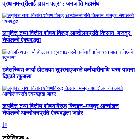
प्रधानमन्त्रीलाई ज्ञापन पत्र’ : जनजाति महासंघ
लघुवित्त तथा वित्तीय शोषण विरुद्ध आन्दोलनप्रति किसान–मजदुर
नेपालको ऐक्यवद्धता
ठमेलस्थित आर्या होटलका सुपरभाइजरले कर्मचारीमाथि चरम यातना
दिएको खुलासा
लघुवित्त तथा वित्तीय शोषणविरुद्ध किसान–मजदुर आन्दोलन
नेपालको आन्दोलनप्रति ऐक्यबद्धता जाहेर
ट्रेन्डिङ
+