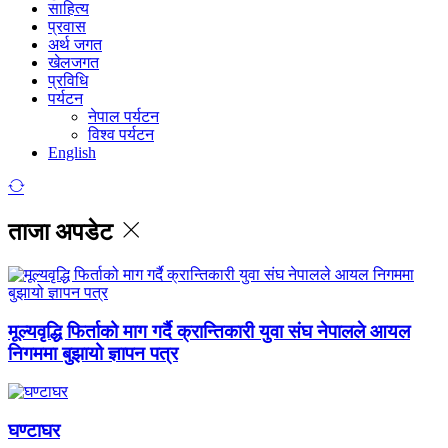
साहित्य
प्रवास
अर्थ जगत
खेलजगत
प्रविधि
पर्यटन
नेपाल पर्यटन
विश्व पर्यटन
English
ताजा अपडेट
मूल्यवृद्धि फिर्ताको माग गर्दै क्रान्तिकारी युवा संघ नेपालले आयल
निगममा बुझायो ज्ञापन पत्र
घण्टाघर