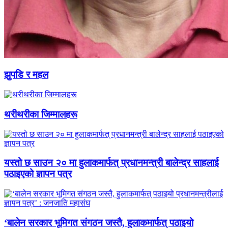
झुपडि र महल
थरीथरीका जिम्मालहरू
यस्तो छ साउन २० मा हुलाकमार्फत् प्रधानमन्त्री बालेन्द्र साहलाई
पठाइएको ज्ञापन पत्र
‘बालेन सरकार भूमिगत संगठन जस्तै, हुलाकमार्फत् पठाइयो