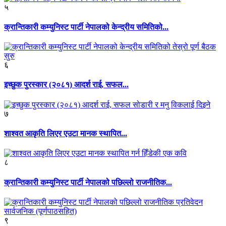
५
क्रान्तिकारी कम्युनिस्ट पार्टी नेपालको केन्द्रीय समितिको...
६
इच्छुक पुरस्कार (२०८१) आदर्श राई, सफल...
७
शाश्वत आकृति लिएर एउटा मानक स्थापित...
८
क्रान्तिकारी कम्युनिस्ट पार्टी नेपालको पछिल्लो राजनीतिक...
९