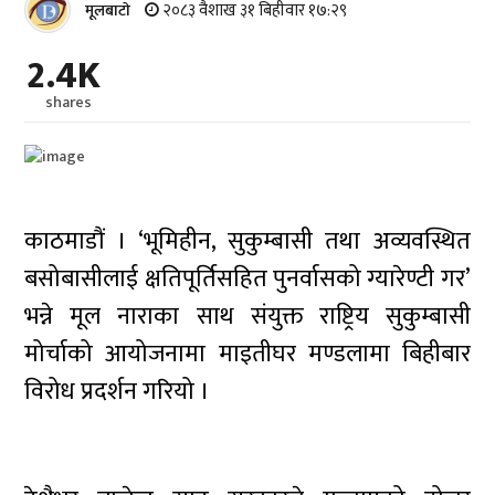
२०८३ वैशाख ३१ बिहीवार १७:२९
मूलबाटाे
2.4K
shares
काठमाडौं । ‘भूमिहीन, सुकुम्बासी तथा अव्यवस्थित
बसोबासीलाई क्षतिपूर्तिसहित पुनर्वासको ग्यारेण्टी गर’
भन्ने मूल नाराका साथ संयुक्त राष्ट्रिय सुकुम्बासी
मोर्चाको आयोजनामा माइतीघर मण्डलामा बिहीबार
विरोध प्रदर्शन गरियो ।