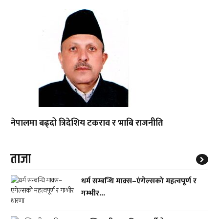
नेपालमा बढ्दो त्रिदेशिय टकराव र भाबि राजनीति
ताजा
धर्म सम्बन्धि माक्र्स–एंगेल्सको महत्वपूर्ण र
गम्भीर...