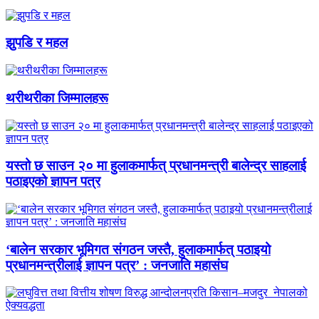
झुपडि र महल
थरीथरीका जिम्मालहरू
यस्तो छ साउन २० मा हुलाकमार्फत् प्रधानमन्त्री बालेन्द्र साहलाई
पठाइएको ज्ञापन पत्र
‘बालेन सरकार भूमिगत संगठन जस्तै, हुलाकमार्फत् पठाइयो
प्रधानमन्त्रीलाई ज्ञापन पत्र’ : जनजाति महासंघ