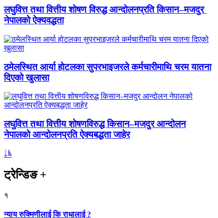
लघुवित्त तथा वित्तीय शोषण विरुद्ध आन्दोलनप्रति किसान–मजदुर
नेपालको ऐक्यवद्धता
ठमेलस्थित आर्या होटलका सुपरभाइजरले कर्मचारीमाथि चरम यातना
दिएको खुलासा
लघुवित्त तथा वित्तीय शोषणविरुद्ध किसान–मजदुर आन्दोलन
नेपालको आन्दोलनप्रति ऐक्यबद्धता जाहेर
ट्रेन्डिङ
+
१
न्याय रुक्मिणीलाई कि राधालाई ?