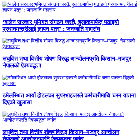
‘बालेन सरकार भूमिगत संगठन जस्तै, हुलाकमार्फत् पठाइयो
प्रधानमन्त्रीलाई ज्ञापन पत्र’ : जनजाति महासंघ
लघुवित्त तथा वित्तीय शोषण विरुद्ध आन्दोलनप्रति किसान–मजदुर
नेपालको ऐक्यवद्धता
ठमेलस्थित आर्या होटलका सुपरभाइजरले कर्मचारीमाथि चरम यातना
दिएको खुलासा
लघुवित्त तथा वित्तीय शोषणविरुद्ध किसान–मजदुर आन्दोलन
नेपालको आन्दोलनप्रति ऐक्यबद्धता जाहेर