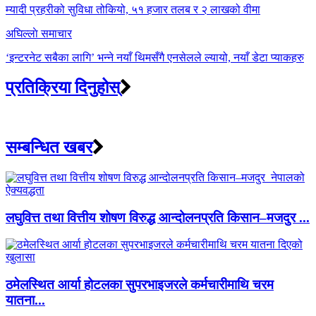
navigation
म्यादी प्रहरीको सुविधा तोकियो, ५१ हजार तलब र २ लाखको वीमा
अघिल्लाे समाचार
‘इन्टरनेट सबैका लागि’ भन्ने नयाँ थिमसँगै एनसेलले ल्यायो, नयाँ डेटा प्याकहरु
प्रतिक्रिया दिनुहोस्
सम्बन्धित खबर
लघुवित्त तथा वित्तीय शोषण विरुद्ध आन्दोलनप्रति किसान–मजदुर ...
ठमेलस्थित आर्या होटलका सुपरभाइजरले कर्मचारीमाथि चरम
यातना...