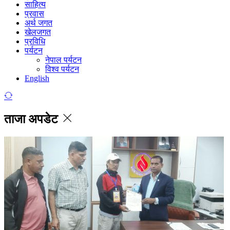
साहित्य
प्रवास
अर्थ जगत
खेलजगत
प्रविधि
पर्यटन
नेपाल पर्यटन
विश्व पर्यटन
English
ताजा अपडेट