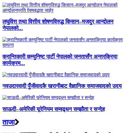
लघुवित्त तथा वित्तीय शोषणविरुद्ध किसान–मजदुर आन्दोलन
नेपालको...
क्रान्तिकारी कम्युनिष्ट पार्टी नेपालको जनतासँग अन्तरक्रिया
कार्यक्रम...
नवउदारवादी पुँजीवादकै खरानीबाट वैज्ञानिक समाजवादको उदय
साऊदी–अमेरिकी यूरेनियम सम्वद्र्धन सम्झौता र सन्देह
ताजा