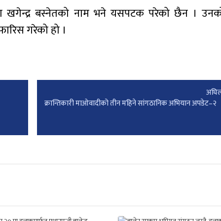
गेन्द्र बस्नेतको नाम भने यसपटक परेको छैन । उनको
िफारिस गरेको हो ।
अघिल
क्रान्तिकारी माओवादीको तीन महिने सांगठानिक अभियान अपडेट–२