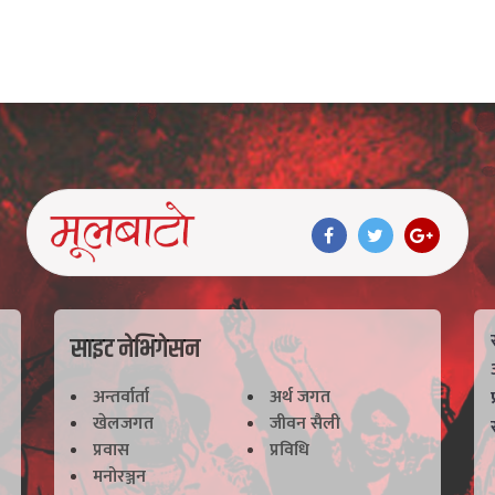
साइट नेभिगेसन
अन्तर्वार्ता
अर्थ जगत
खेलजगत
जीवन सैली
प्रवास
प्रविधि
मनोरञ्जन