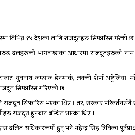
मा विभिन्न १४ देशका लागि राजदूतहरु सिफारिस गरेको छ
सत्तारुढ दलहरुको भागवण्डाका आधारमा राजदूतहरुको ना
ट युवनाथ लम्साल डेनमार्क, लक्की शेर्पा अष्ट्रेलिया, महेन
राजदूत सिफारिस गरिएको छ ।
नि राजदूत सिफारिस भएका थिए । तर, सरकार परिवर्तनसँगै
नीहरु राजदूत हुनबाट बन्चित भएका थिए ।
ित अधिकारकर्मी हुन् भने महेन्द्र सिंह त्रिविका पूर्वप्राध