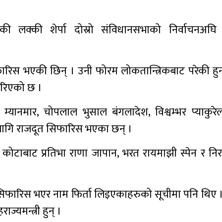
लक्की शेर्पा दोस्रो संविधानसभाको निर्वाचनअघि 
ारिस भएकी छिन् । उनी फोरम लोकतान्त्रिकबाट परेकी हुन्
गरिएको छ ।
म्यानमार, चोपलाल भुसाल बंगलादेश, विश्वम्भर प्याकुरेल 
लागि राजदूत सिफारिस भएका छन् ।
ो कोटाबाट प्रतिभा राणा जापान, भरत रायमाझी स्पेन र निर
िफारिस भएर नाम फिर्ता लिइएकाहरुको सूचीमा पनि थिए 
ाज्यमन्त्री हुन् ।