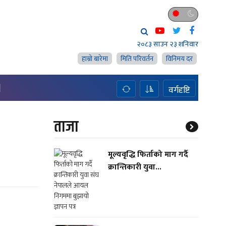
२०८३ साउन २३ शनिवार
हाम्राे बारेमा
मिति परिवर्तन
विनिमय दर
H
वर्गदृष्टि
ताजा
मूल्यवृद्धि फिर्ताको माग गर्दै
क्रान्तिकारी युवा...