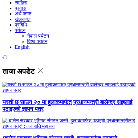
साहित्य
प्रवास
अर्थ जगत
खेलजगत
प्रविधि
पर्यटन
नेपाल पर्यटन
विश्व पर्यटन
English
ताजा अपडेट
यस्तो छ साउन २० मा हुलाकमार्फत् प्रधानमन्त्री बालेन्द्र साहलाई
पठाइएको ज्ञापन पत्र