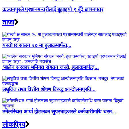
कञ्चनपुरले प्रधानमन्त्रीलाई बुझाइयो ९ बुँदे ज्ञापनपत्र
ताजा
यस्तो छ साउन २० मा हुलाकमार्फत्...
‘बालेन सरकार भूमिगत संगठन जस्तै, हुलाकमार्फत्...
लघुवित्त तथा वित्तीय शोषण विरुद्ध आन्दोलनप्रति...
ठमेलस्थित आर्या होटलका सुपरभाइजरले कर्मचारीमाथि चरम...
लाेकप्रिय