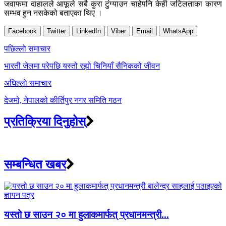
जवाफमा दाहालले आफूले सबै कुरा टुंग्याउन चाहेपनि केही जटिलताका कारण
सम्भव हुन नसकेको बताएका थिए ।
Facebook
Twitter
LinkedIn
Viber
Email
WhatsApp
Post
पछिल्लाे समाचार
navigation
भारती जेलमा परेपछि यस्तो रह्यो चिनियाँ सैनिकको जीवन
अघिल्लाे समाचार
देजमो, नेपालको कीर्तिपुर नगर समिति गठन
प्रतिक्रिया दिनुहोस्
सम्बन्धित खबर
यस्तो छ साउन २० मा हुलाकमार्फत् प्रधानमन्त्री...