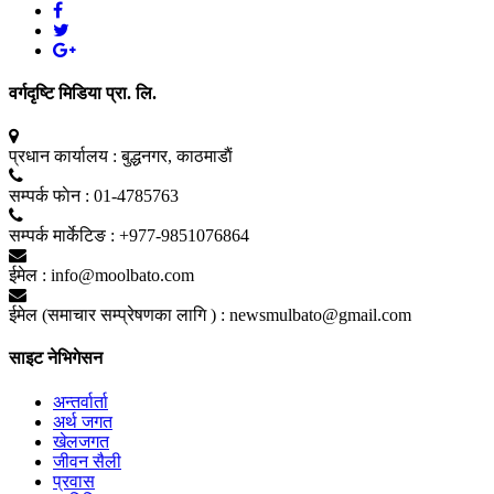
वर्गदृष्टि मिडिया प्रा. लि.
प्रधान कार्यालय :
बुद्धनगर, काठमाडाैं
सम्पर्क फाेन :
01-4785763
सम्पर्क मार्केटिङ :
+977-9851076864
ईमेल :
info@moolbato.com
ईमेल (समाचार सम्प्रेषणका लागि ) :
newsmulbato@gmail.com
साइट नेभिगेसन
अन्तर्वार्ता
अर्थ जगत
खेलजगत
जीवन सैली
प्रवास