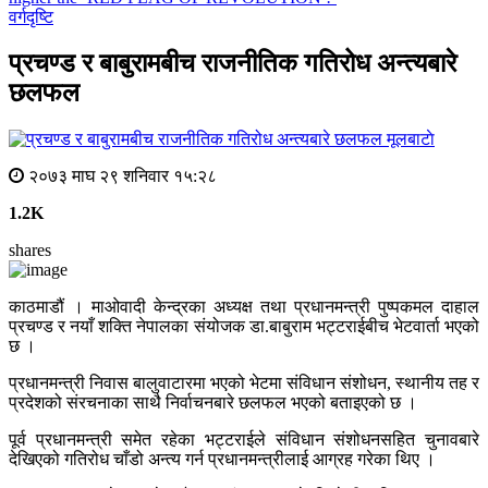
वर्गदृष्टि
प्रचण्ड र बाबुरामबीच राजनीतिक गतिरोध अन्त्यबारे
छलफल
मूलबाटाे
२०७३ माघ २९ शनिवार १५:२८
1.2K
shares
काठमाडौं । माओवादी केन्द्रका अध्यक्ष तथा प्रधानमन्त्री पुष्पकमल दाहाल
प्रचण्ड र नयाँ शक्ति नेपालका संयोजक डा.बाबुराम भट्टराईबीच भेटवार्ता भएको
छ ।
प्रधानमन्त्री निवास बालुवाटारमा भएको भेटमा संविधान संशोधन, स्थानीय तह र
प्रदेशको संरचनाका साथै निर्वाचनबारे छलफल भएको बताइएको छ ।
पूर्व प्रधानमन्त्री समेत रहेका भट्टराईले संविधान संशोधनसहित चुनावबारे
देखिएको गतिरोध चाँडो अन्त्य गर्न प्रधानमन्त्रीलाई आग्रह गरेका थिए ।