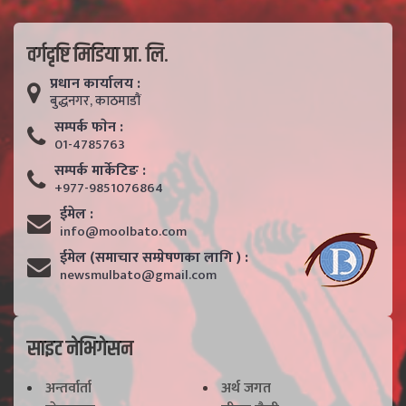
वर्गदृष्टि मिडिया प्रा. लि.
प्रधान कार्यालय :
बुद्धनगर, काठमाडाैं
सम्पर्क फाेन :
01-4785763
सम्पर्क मार्केटिङ :
+977-9851076864
ईमेल :
info@moolbato.com
ईमेल (समाचार सम्प्रेषणका लागि ) :
newsmulbato@gmail.com
साइट नेभिगेसन
अन्तर्वार्ता
अर्थ जगत