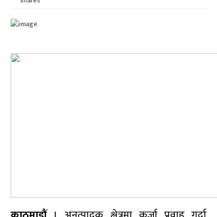
shares
काठमाडौं
। अनुत्पादक क्षेत्रमा कर्जा प्रवाह गर्दा