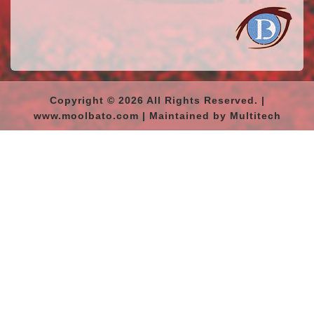
Copyright © 2026 All Rights Reserved. |
www.moolbato.com | Maintained by Multitech