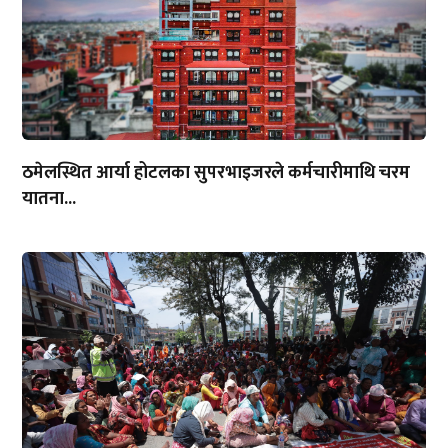
ठमेलस्थित आर्या होटलका सुपरभाइजरले कर्मचारीमाथि चरम
यातना...