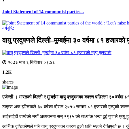
९
Joint Statement of 14 communist parties...
वर्गदृष्टि
वायु प्रदुषणले दिल्ली–मुम्बईमा ३० वर्षमा ८१ हजारको मृ
मूलबाटाे
२०७३ माघ ६ बिहीवार ०९:४८
1.2K
shares
एजेन्सी । भारतको दिल्ली र मुम्बईमा वायु प्रदुषणका कारण पछिल्ला ३० वर्षमा 
टाइम्स अफ इण्डियाले ३० वर्षका दौरान २०१५ सम्ममा ८१ हजारको मृत्युको कार
आईआईटी बाम्बेको नयाँ अध्ययनमा सन् १९९५ को तथ्यांक भन्दा दुई गुणाले मृत्यु 
आर्थिक दृष्टिकोणले पनि वायु प्रदुषणका कारण ठूलो क्षति भएको देखिएको छ 