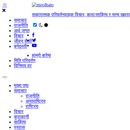
सकारात्मक परिवर्तनवाहक विचार, कला/साहित्य र सत्य खवरक
समाचार
राजनीति
अर्थ जगत
विचार
जीवन सैली
बर्गदृस्ती
हाम्राे बारेमा
मिति परिवर्तन
विनिमय दर
मुख्य पृष्ठ
समाचार
राजनीति
अन्तराष्ट्रिय
राष्ट्रिय
विचार
कुराकानी
साहित्य
प्रवास