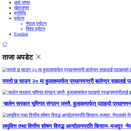
अर्थ जगत
खेलजगत
प्रविधि
पर्यटन
नेपाल पर्यटन
विश्व पर्यटन
English
ताजा अपडेट
यस्तो छ साउन २० मा हुलाकमार्फत् प्रधानमन्त्री बालेन्द्र साहलाई प
‘बालेन सरकार भूमिगत संगठन जस्तै, हुलाकमार्फत् पठाइयो प्रधानमन्
लघुवित्त तथा वित्तीय शोषण विरुद्ध आन्दोलनप्रति किसान–मजदुर नेप