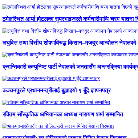
ठमेलस्थित आर्या होटलका सुपरभाइजरले कर्मचारीमाथि चरम यातना 
लघुवित्त तथा वित्तीय शोषणविरुद्ध किसान–मजदुर आन्दोलन नेपालको आ
क्रान्तिकारी कम्युनिष्ट पार्टी नेपालको जनतासँग अन्तरक्रिया कार्यक्
कञ्चनपुरले प्रधानमन्त्रीलाई बुझाइयो ९ बुँदे ज्ञापनपत्र
रक्तिम साँस्कृतिक अभियानका अध्यक्ष नारायण शर्मा सम्मानित