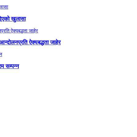
दिएको खुलासा
न्दोलनप्रति ऐक्यबद्धता जाहेर
रम सम्पन्न