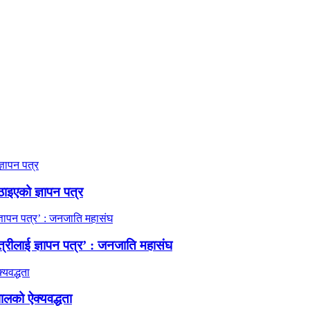
ठाइएको ज्ञापन पत्र
त्रीलाई ज्ञापन पत्र’ : जनजाति महासंघ
ालको ऐक्यवद्धता