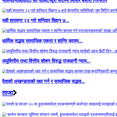
भाकपा(माओवादी) का पोलिटव्यूरो सदस्य मिसिर बेसारा गिरफ्तार
यही श्रावणा २३ गते शनिवार विहान ७...
धार्मिक सद्भाव सामाजिक एकता र शान्ति कायम...
लघुवित्तीय तथा वित्तीय शोषण विरुद्ध राजधानी न्याय...
देशको अखण्डताको रक्षा गर्न र सामाजिक सद्भाव...
ताजा