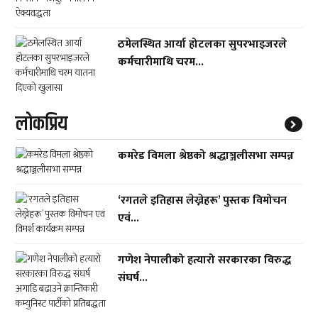
ठमेलस्थित आर्या होटलका सुपरभाइजरले
कर्मचारीमाथि चरम...
लाेकप्रिय
कमरेड विमला श्रेष्ठको श्रद्धाञ्जलीसभा सम्पन्न
‘रगतले इतिहास लेख्नेहरू’ पुस्तक विमोचन
एवं...
गणेश नेपालीको हत्यारो सरकारका विरुद्ध
संघर्ष...