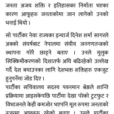
जनता अजय शक्ति र इतिहासका निर्माता भएका
कारण आफूहरु जनताकोमा जान लागेको उनको
भनाई थियो ।
सो पार्टीका नेवाः राज्यका इन्चार्ज दिनेश शर्मा सागरले
अबको संघर्षबाट नेपालमा संघीय जनगणतन्त्रको
स्थापना गरेरै छाड्ने बताए । उनले मुलुक
सिक्किमीकरणको दिशातर्फ अघि बढिरहेको उल्लेख
गर्दै देश बचाउनका लागि देशभक्त शक्तिहरु एकजुट
हुनुपर्नेमा जोड दिए ।
पार्टीका सचिवालय सदस्य पवनमान श्रेष्ठले शान्ति
प्रक्रियामा आइसकेपछि पार्टीमा देखा परेको टुटफुट र
विभाजनले केही कमजोर भएपनि मूल रुपमा जनताको
नजरमा आफूहरु रहेको बताए । उनले पार्टीका