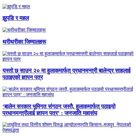
झुपडि र महल
थरीथरीका जिम्मालहरू
यस्तो छ साउन २० मा हुलाकमार्फत् प्रधानमन्त्री बालेन्द्र साहलाई
पठाइएको ज्ञापन पत्र
‘बालेन सरकार भूमिगत संगठन जस्तै, हुलाकमार्फत् पठाइयो
प्रधानमन्त्रीलाई ज्ञापन पत्र’ : जनजाति महासंघ