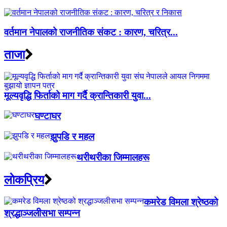
वर्तमान नेपालको राजनीतिक संकट : कारण, चरित्र...
ताजा
मूल्यवृद्धि फिर्ताको माग गर्दै क्रान्तिकारी युवा...
घण्टाघर
झुपडि र महल
थरीथरीका जिम्मालहरू
लाेकप्रिय
कमरेड विमला श्रेष्ठको
श्रद्धाञ्जलीसभा सम्पन्न