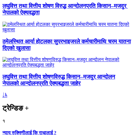
लघुवित्त तथा वित्तीय शोषण विरुद्ध आन्दोलनप्रति किसान–मजदुर
नेपालको ऐक्यवद्धता
ठमेलस्थित आर्या होटलका सुपरभाइजरले कर्मचारीमाथि चरम यातना
दिएको खुलासा
लघुवित्त तथा वित्तीय शोषणविरुद्ध किसान–मजदुर आन्दोलन
नेपालको आन्दोलनप्रति ऐक्यबद्धता जाहेर
ट्रेन्डिङ
+
१
न्याय रुक्मिणीलाई कि राधालाई ?