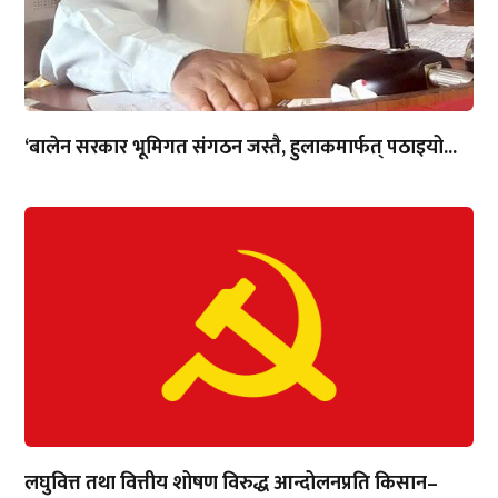
‘बालेन सरकार भूमिगत संगठन जस्तै, हुलाकमार्फत् पठाइयो...
लघुवित्त तथा वित्तीय शोषण विरुद्ध आन्दोलनप्रति किसान–