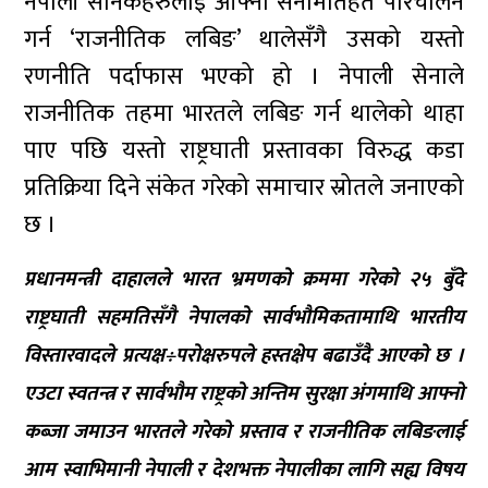
नेपाली सैनिकहरुलाई आफ्नो सेनामातहत परिचालन
गर्न ‘राजनीतिक लबिङ’ थालेसँगै उसको यस्तो
रणनीति पर्दाफास भएको हो । नेपाली सेनाले
राजनीतिक तहमा भारतले लबिङ गर्न थालेको थाहा
पाए पछि यस्तो राष्ट्रघाती प्रस्तावका विरुद्ध कडा
प्रतिक्रिया दिने संकेत गरेको समाचार स्रोतले जनाएको
छ ।
प्रधानमन्त्री दाहालले भारत भ्रमणको क्रममा गरेकाे २५ बुँदे
राष्ट्रघाती सहमतिसँगै नेपालको सार्वभौमिकतामाथि भारतीय
विस्तारवादले प्रत्यक्ष÷परोक्षरुपले हस्तक्षेप बढाउँदै आएको छ ।
एउटा स्वतन्त्र र सार्वभौम राष्ट्रको अन्तिम सुरक्षा अंगमाथि आफ्नो
कब्जा जमाउन भारतले गरेको प्रस्ताव र राजनीतिक लबिङलाई
आम स्वाभिमानी नेपाली र देशभक्त नेपालीका लागि सह्य विषय