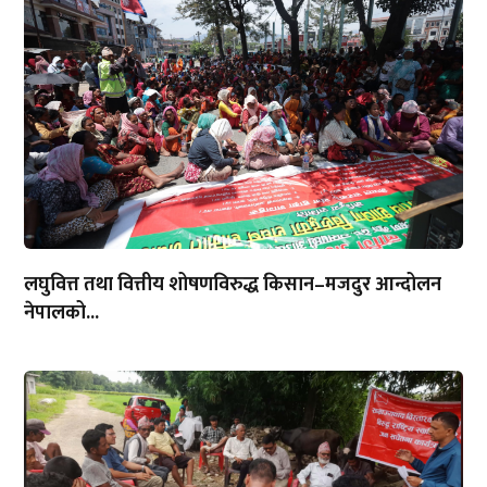
लघुवित्त तथा वित्तीय शोषणविरुद्ध किसान–मजदुर आन्दोलन
नेपालको...