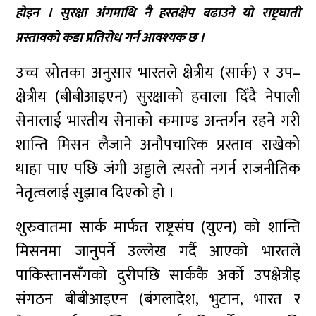
होइन । सुरक्षा अंगमाथि नै हस्तक्षेप बढाउने यो राष्ट्रघाती
प्रस्तावको कडा प्रतिरोध गर्न आवश्यक छ ।
उच्च स्रोतका अनुसार भारतले क्षेत्रीय (सार्क) र उप–
क्षेत्रीय (बीबीआइएन) सुरक्षाको हवाला दिँदै नेपाली
सेनालाई भारतीय सेनाको कमाण्ड अन्तर्गन रहने गरी
शान्ति मिसन लैजाने अनौपचारिक प्रस्ताव राखेको
थाहा पाए पछि जंगी अड्डाले त्यस्तो नगर्न राजनीतिक
नेतृत्वलाई सुझाव दिएको हो ।
शुरुवातमा सार्क मार्फत राष्ट्रसंघ (युएन) को शान्ति
मिसनमा जानुपर्ने उल्लेख गर्दै आएको भारतले
पाकिस्तानसँगको दुरीपछि सार्ककै अर्को उपक्षेत्रीइ
संगठन बीबीआइएन (बंगलादेश, भुटान, भारत र