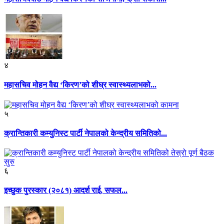
४
महासचिव मोहन वैद्य ‘किरण’को शीघ्र स्वास्थ्यलाभको...
५
क्रान्तिकारी कम्युनिस्ट पार्टी नेपालको केन्द्रीय समितिको...
६
इच्छुक पुरस्कार (२०८१) आदर्श राई, सफल...