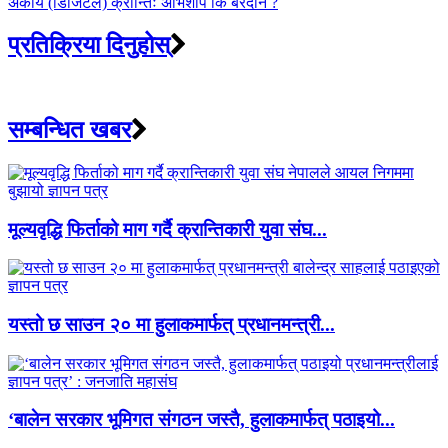
अंकीय (डिजिटल) क्रान्तिः अभिशाप कि बरदान ?
प्रतिक्रिया दिनुहोस्
सम्बन्धित खबर
मूल्यवृद्धि फिर्ताको माग गर्दै क्रान्तिकारी युवा संघ...
यस्तो छ साउन २० मा हुलाकमार्फत् प्रधानमन्त्री...
‘बालेन सरकार भूमिगत संगठन जस्तै, हुलाकमार्फत् पठाइयो...