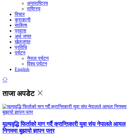
अन्तराष्ट्रिय
राष्ट्रिय
विचार
कुराकानी
साहित्य
प्रवास
अर्थ जगत
खेलजगत
प्रविधि
पर्यटन
नेपाल पर्यटन
विश्व पर्यटन
English
ताजा अपडेट
मूल्यवृद्धि फिर्ताको माग गर्दै क्रान्तिकारी युवा संघ नेपालले आयल
निगममा बुझायो ज्ञापन पत्र