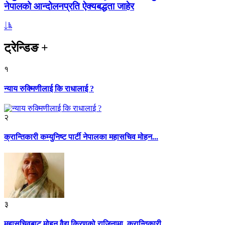
नेपालको आन्दोलनप्रति ऐक्यबद्धता जाहेर
ट्रेन्डिङ
+
१
न्याय रुक्मिणीलाई कि राधालाई ?
२
क्रान्तिकारी कम्युनिष्ट पार्टी नेपालका महासचिव मोहन...
३
महासचिवबाट मोहन वैद्य किरणको राजिनामा, क्रान्तिकारी...