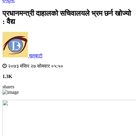
वर्गदृष्टि
प्रधानमन्त्री दाहालको सचिवालयले भ्रम छर्न खोज्यो
: वैद्य
मूलबाटाे
२०७३ मंसिर २७ सोमवार ०५:५०
1.3K
shares