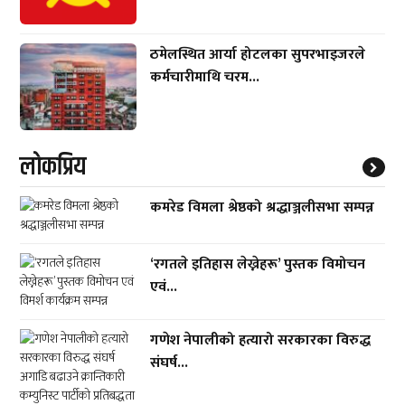
ठमेलस्थित आर्या होटलका सुपरभाइजरले
कर्मचारीमाथि चरम...
लाेकप्रिय
कमरेड विमला श्रेष्ठको श्रद्धाञ्जलीसभा सम्पन्न
‘रगतले इतिहास लेख्नेहरू’ पुस्तक विमोचन
एवं...
गणेश नेपालीको हत्यारो सरकारका विरुद्ध
संघर्ष...