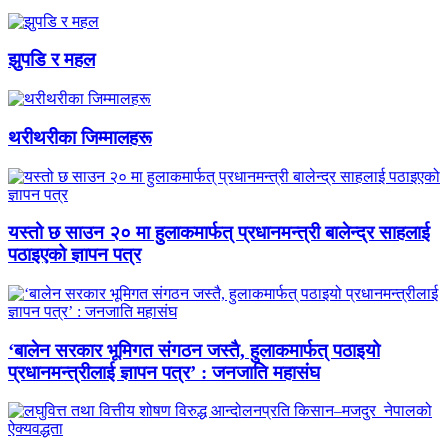
झुपडि र महल
थरीथरीका जिम्मालहरू
यस्तो छ साउन २० मा हुलाकमार्फत् प्रधानमन्त्री बालेन्द्र साहलाई
पठाइएको ज्ञापन पत्र
‘बालेन सरकार भूमिगत संगठन जस्तै, हुलाकमार्फत् पठाइयो
प्रधानमन्त्रीलाई ज्ञापन पत्र’ : जनजाति महासंघ