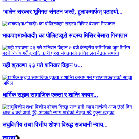
‘बालेन सरकार भूमिगत संगठन जस्तै, हुलाकमार्फत् पठाइयो...
भाकपा(माओवादी) का पोलिटव्यूरो सदस्य मिसिर बेसारा गिरफ्तार
यही श्रावणा २३ गते शनिवार विहान ७...
धार्मिक सद्भाव सामाजिक एकता र शान्ति कायम...
लघुवित्तीय तथा वित्तीय शोषण विरुद्ध राजधानी न्याय...
ताजा