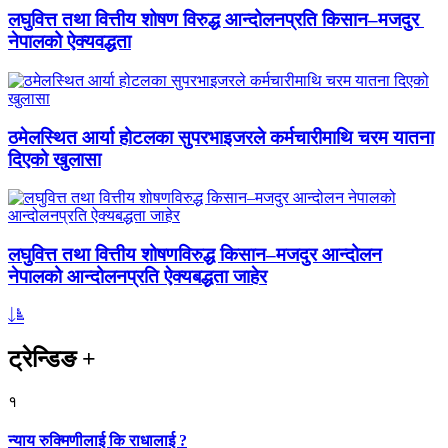
लघुवित्त तथा वित्तीय शोषण विरुद्ध आन्दोलनप्रति किसान–मजदुर
नेपालको ऐक्यवद्धता
ठमेलस्थित आर्या होटलका सुपरभाइजरले कर्मचारीमाथि चरम यातना
दिएको खुलासा
लघुवित्त तथा वित्तीय शोषणविरुद्ध किसान–मजदुर आन्दोलन
नेपालको आन्दोलनप्रति ऐक्यबद्धता जाहेर
ट्रेन्डिङ
+
१
न्याय रुक्मिणीलाई कि राधालाई ?