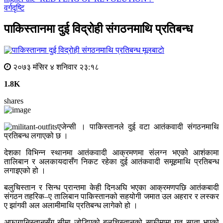
वर्गदृष्टि
पाकिस्तानमा दुई विद्रोही संगठनमाथि प्रतिबन्ध
मूलबाटाे
२०७३ मंसिर ४ शनिवार २३:१८
1.8K
shares
एजेन्सी । पाकिस्तानले दुई वटा आतंकवादी संगठनमाथि
प्रतिबन्ध लगाएको छ ।
देशका विभिन्न स्थानमा आतंकवादी आक्रमणमा संलग्न भएको आशंकामा
तालिबान र अलकायदासँग निकट रहेका दुई आतंकवादी समूहमाथि प्रतिबन्ध
लगाइएको हो ।
बलुचिस्तान र सिन्ध प्रान्तमा केही दिनअघि भएका आक्रमणपछि आतंकबादी
संगठन तहरिक–ए तालिबान पाकिस्तानको सहयोगी जमात उल अहरार र लस्कर
ए झांगवी अल अलामीमाथि प्रतिबन्ध लागेको हो ।
अफागानिस्तानसँग सीमा जोडिएको बलुचिस्तानको सुफीमामा गत साता भएको