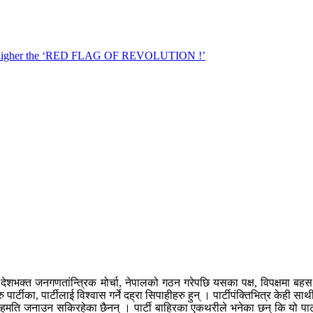
उर्फ देशभक्त जनगणतांन्त्रिक मोर्चा, नेपालको गठन गरेपछि यसका पक्ष, विपक्षमा बह
ार्टीका, पार्टीलाई विश्वास गर्ने दह्रा सिपाहीहरु हुन् । पार्टीपंक्तिभित्र केही सा
रति सहमति जनाउन सकिरहेका छैनन् । पार्टी बाहिरका एकथरीले भनेका छन् कि यो पार्