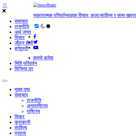
सकारात्मक परिवर्तनवाहक विचार, कला/साहित्य र सत्य खवरक
समाचार
राजनीति
अर्थ जगत
विचार
जीवन सैली
बर्गदृस्ती
हाम्राे बारेमा
मिति परिवर्तन
विनिमय दर
मुख्य पृष्ठ
समाचार
राजनीति
अन्तराष्ट्रिय
राष्ट्रिय
विचार
कुराकानी
साहित्य
प्रवास