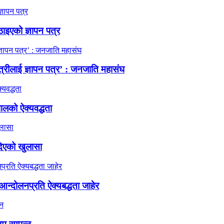
ठाइएको ज्ञापन पत्र
त्रीलाई ज्ञापन पत्र’ : जनजाति महासंघ
ालको ऐक्यवद्धता
दिएको खुलासा
न्दोलनप्रति ऐक्यबद्धता जाहेर