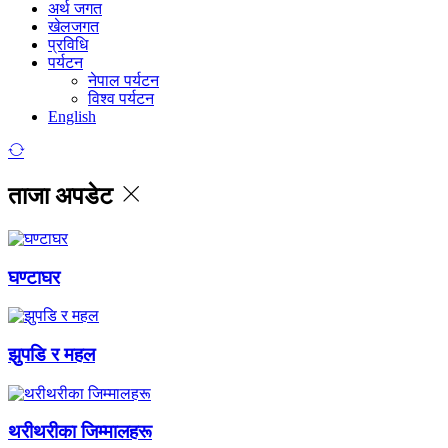
अर्थ जगत
खेलजगत
प्रविधि
पर्यटन
नेपाल पर्यटन
विश्व पर्यटन
English
ताजा अपडेट
घण्टाघर
झुपडि र महल
थरीथरीका जिम्मालहरू