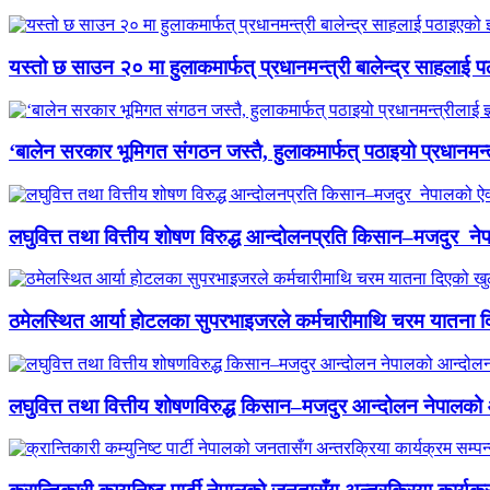
यस्तो छ साउन २० मा हुलाकमार्फत् प्रधानमन्त्री बालेन्द्र साहलाई प
‘बालेन सरकार भूमिगत संगठन जस्तै, हुलाकमार्फत् पठाइयो प्रधानमन्
लघुवित्त तथा वित्तीय शोषण विरुद्ध आन्दोलनप्रति किसान–मजदुर नेप
ठमेलस्थित आर्या होटलका सुपरभाइजरले कर्मचारीमाथि चरम यातना 
लघुवित्त तथा वित्तीय शोषणविरुद्ध किसान–मजदुर आन्दोलन नेपालको आ