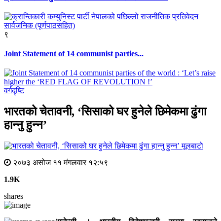
९
Joint Statement of 14 communist parties...
वर्गदृष्टि
भारतको चेतावनी, ‘सिसाको घर हुनेले छिमेकमा ढुंगा
हान्नु हुन्न’
मूलबाटाे
२०७३ असोज ११ मंगलवार १२:५९
1.9K
shares