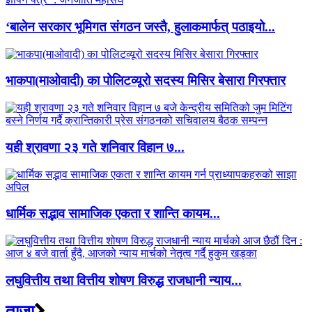
‘बालेन सरकार भूमिगत संगठन जस्तै, हुलाकमार्फत् पठाइयो...
भाकपा(माओवादी) का पोलिटव्यूरो सदस्य मिसिर बेसारा गिरफ्तार
यही श्रावणा २३ गते शनिवार विहान ७...
धार्मिक सद्भाव सामाजिक एकता र शान्ति कायम...
लघुवित्तीय तथा वित्तीय शोषण विरुद्ध राजधानी न्याय...
ताजा