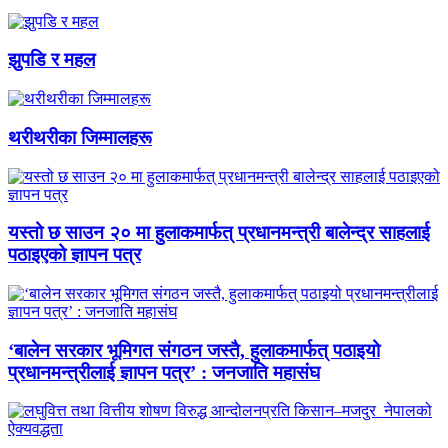
झुपडि र महल
थरीथरीका जिम्मालहरू
यस्तो छ साउन २० मा हुलाकमार्फत् प्रधानमन्त्री बालेन्द्र साहलाई
पठाइएको ज्ञापन पत्र
‘बालेन सरकार भूमिगत संगठन जस्तै, हुलाकमार्फत् पठाइयो
प्रधानमन्त्रीलाई ज्ञापन पत्र’ : जनजाति महासंघ