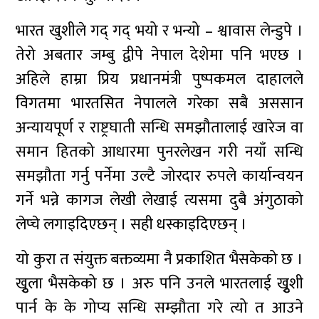
भारत खुशीले गद् गद् भयो र भन्यो – श्वावास लेन्डुपे ।
तेरो अबतार जम्बु द्वीपे नेपाल देशेमा पनि भएछ ।
अहिले हाम्रा प्रिय प्रधानमंत्री पुष्पकमल दाहालले
विगतमा भारतसित नेपालले गरेका सबै अससान
अन्यायपूर्ण र राष्ट्रघाती सन्धि समझौतालाई खारेज वा
समान हितको आधारमा पुनरलेखन गरी नयाँ सन्धि
समझौता गर्नु पर्नेमा उल्टै जोरदार रुपले कार्यान्वयन
गर्ने भन्ने कागज लेखी लेखाई त्यसमा दुबै अंगुठाको
लेप्चे लगाइदिएछन् । सही धस्काइदिएछन् ।
यो कुरा त संयुक्त बक्तव्यमा नै प्रकाशित भैसकेको छ ।
खृुला भैसकेको छ । अरु पनि उनले भारतलाई खुृशी
पार्न के के गोप्य सन्धि सम्झौता गरे त्यो त आउने