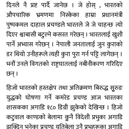
दिनले नै प्रष्ट पार्दै जानेछ । जे होस् , भारतको
औपचारिक भ्रमणमा निस्केका हाम्रा प्रधानमंत्री
पुष्पकमल दाहाल प्रचण्डले भारतले जे जे चाहन्छ त्यो
दिएर श्वाबासी बटुल्ने कसरत गरेछन् । भारतलाई खुशी
पार्ने अभ्यास गरेछन् । नेपाली जनतालाई जुन कुराको
डर थियो उनीहरूले त्यही कुरा पुरा गर्न पट्टि लागेछन् ।
भनौं उनले विगतको राष्ट्रघातलाई नबीनीकरण गरिदिए
छन् ।
हिजो भारतको हस्तक्षेप तथा अतिक्रमण बिरुद्ध सुृरुङ
युद्धको घोषणा गर्ने कमरेड प्रचण्ड आज भारतका
शासकका अगाडि १८० डिग्री झुकेको देखिन्छ । हिजो
कटुवाल काण्डको बेलामा कुृनै विदेशी प्रभुका अगाडि
झुक्दिन भनेका प्रचण्ड यतिबेला उनै प्रभुहरूका अगाडि