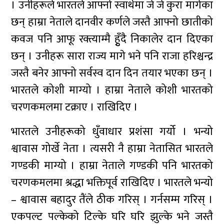
। उनीहरूले भारतले आफ्नो स्वार्थमा जे जे कुरा मागेका
छन् हाम्रा नेताले दानवीर कर्णले जस्तै आफ्नो छातीको
कवज पनि आफू रक्त्याम्मै हुृँदै निकालेर दान दिएका
छन् । उनीहरू सारा राज्य मागे भने पनि राजा हरिश्चन्द्र
जस्तै बनेर आफ्नो सर्वस्व दान दिन तयार भएका छन् ।
भारतले कोशी माग्यो । हाम्रा नेताले कोशी भारतको
चरणकमलमा टक्राए । राखिदिए ।
भारतले उनीहरूको धुँवाधार प्रशंसा गर्यो । भन्यो
श्वावास गोर्खे नेता । त्यसरी नै हाम्रा नेतासित भारतले
गण्डकी माग्यो । हाम्रा नेताले गण्डकी पनि भारतको
चरणकमलमा श्रद्धा भक्तिपूर्व राखिदिए । भारतले भन्यो
– श्वावास बहादुर तैंले ठीक गरिस् । गर्नसम्म गरिस् ।
एकपल्ट पल्केको टिल्के घरि घरि झुल्के भने जस्तै