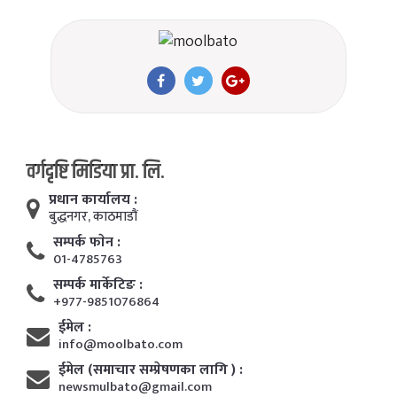
वर्गदृष्टि मिडिया प्रा. लि.
प्रधान कार्यालय :
बुद्धनगर, काठमाडाैं
सम्पर्क फाेन :
01-4785763
सम्पर्क मार्केटिङ :
+977-9851076864
ईमेल :
info@moolbato.com
ईमेल (समाचार सम्प्रेषणका लागि ) :
newsmulbato@gmail.com