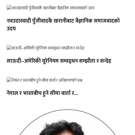
नवउदारवादी पुँजीवादकै खरानीबाट वैज्ञानिक समाजवादको
उदय
साऊदी–अमेरिकी यूरेनियम सम्वद्र्धन सम्झौता र सन्देह
नेपाल र भारतबीच हुने सीमा वार्ता र...