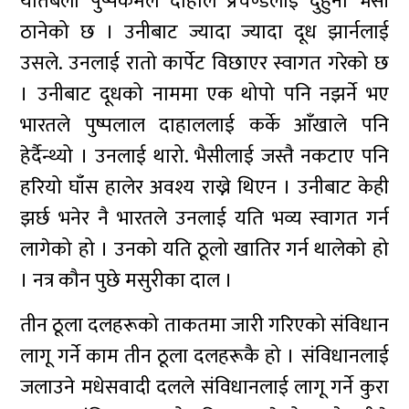
यतिबेला पुष्पकमल दाहाल प्रचण्डलाई दुहुनो भैसी
ठानेको छ । उनीबाट ज्यादा ज्यादा दूध झार्नलाई
उसले. उनलाई रातो कार्पेट विछाएर स्वागत गरेको छ
। उनीबाट दूधको नाममा एक थोपो पनि नझर्ने भए
भारतले पुष्पलाल दाहाललाई कर्के आँखाले पनि
हेर्दैन्थ्यो । उनलाई थारो. भैसीलाई जस्तै नकटाए पनि
हरियो घाँस हालेर अवश्य राख्ने थिएन । उनीबाट केही
झर्छ भनेर नै भारतले उनलाई यति भव्य स्वागत गर्न
लागेको हो । उनको यति ठूलो खातिर गर्न थालेको हो
। नत्र कौन पुछे मसुरीका दाल ।
तीन ठूला दलहरूको ताकतमा जारी गरिएको संविधान
लागू गर्ने काम तीन ठूला दलहरूकै हो । संविधानलाई
जलाउने मधेसवादी दलले संविधानलाई लागू गर्ने कुरा