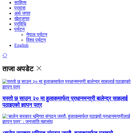
साहित्य
प्रवास
अर्थ जगत
खेलजगत
प्रविधि
पर्यटन
नेपाल पर्यटन
विश्व पर्यटन
English
ताजा अपडेट
यस्तो छ साउन २० मा हुलाकमार्फत् प्रधानमन्त्री बालेन्द्र साहलाई
पठाइएको ज्ञापन पत्र