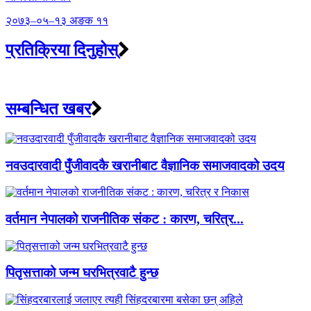
२०७३–०५–१३ अङक ११
प्रतिक्रिया दिनुहोस्
सम्बन्धित खबर
नवउदारवादी पुँजीवादकै खरानीबाट वैज्ञानिक समाजवादको उदय
वर्तमान नेपालको राजनीतिक संकट : कारण, चरित्र...
पितृसत्ताको जन्म घरभित्रवाटै हुन्छ