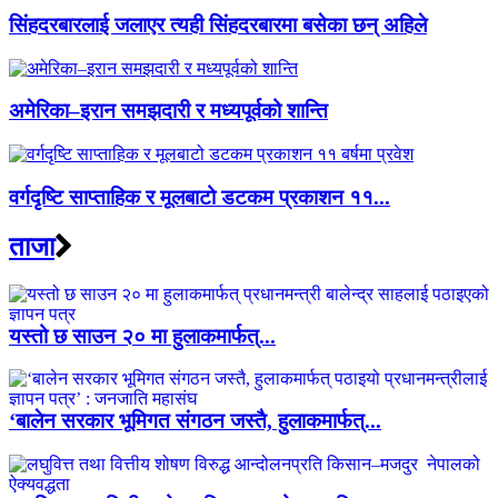
सिंहदरबारलाई जलाएर त्यही सिंहदरबारमा बसेका छन् अहिले
अमेरिका–इरान समझदारी र मध्यपूर्वको शान्ति
वर्गदृष्टि साप्ताहिक र मूलबाटो डटकम प्रकाशन ११...
ताजा
यस्तो छ साउन २० मा हुलाकमार्फत्...
‘बालेन सरकार भूमिगत संगठन जस्तै, हुलाकमार्फत्...