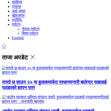
साहित्य
प्रवास
अर्थ जगत
खेलजगत
प्रविधि
पर्यटन
नेपाल पर्यटन
विश्व पर्यटन
English
ताजा अपडेट
यस्तो छ साउन २० मा हुलाकमार्फत् प्रधानमन्त्री बालेन्द्र साहलाई
पठाइएको ज्ञापन पत्र