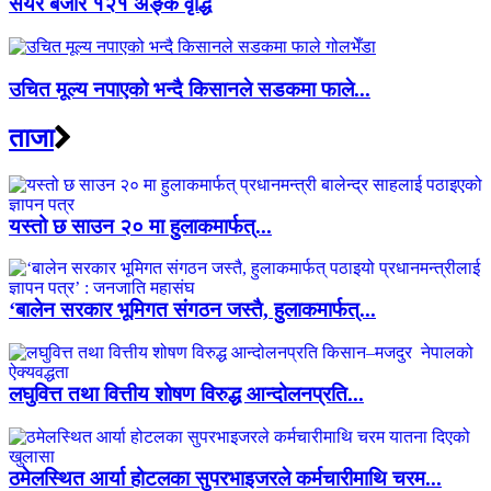
सेयर बजार १२१ अङ्क वृद्धि
उचित मूल्य नपाएको भन्दै किसानले सडकमा फाले...
ताजा
यस्तो छ साउन २० मा हुलाकमार्फत्...
‘बालेन सरकार भूमिगत संगठन जस्तै, हुलाकमार्फत्...
लघुवित्त तथा वित्तीय शोषण विरुद्ध आन्दोलनप्रति...
ठमेलस्थित आर्या होटलका सुपरभाइजरले कर्मचारीमाथि चरम...