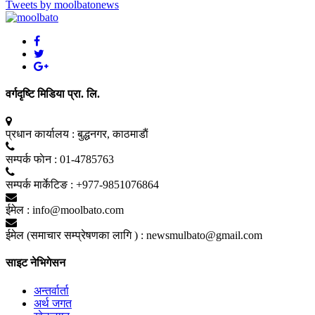
Tweets by moolbatonews
वर्गदृष्टि मिडिया प्रा. लि.
प्रधान कार्यालय :
बुद्धनगर, काठमाडाैं
सम्पर्क फाेन :
01-4785763
सम्पर्क मार्केटिङ :
+977-9851076864
ईमेल :
info@moolbato.com
ईमेल (समाचार सम्प्रेषणका लागि ) :
newsmulbato@gmail.com
साइट नेभिगेसन
अन्तर्वार्ता
अर्थ जगत