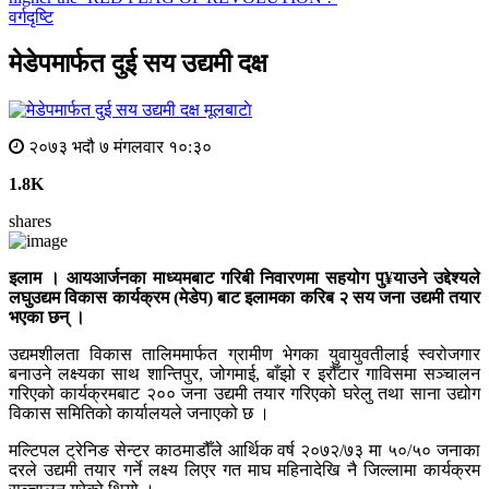
वर्गदृष्टि
मेडेपमार्फत दुई सय उद्यमी दक्ष
मूलबाटाे
२०७३ भदौ ७ मंगलवार १०:३०
1.8K
shares
इलाम । आयआर्जनका माध्यमबाट गरिबी निवारणमा सहयोग पु¥याउने उद्देश्यले
लघुउद्यम विकास कार्यक्रम (मेडेप) बाट इलामका करिब २ सय जना उद्यमी तयार
भएका छन् ।
उद्यमशीलता विकास तालिममार्फत ग्रामीण भेगका युवायुवतीलाई स्वरोजगार
बनाउने लक्ष्यका साथ शान्तिपुर, जोगमाई, बाँझो र इरौँटार गाविसमा सञ्चालन
गरिएको कार्यक्रमबाट २०० जना उद्यमी तयार गरिएको घरेलु तथा साना उद्योग
विकास समितिको कार्यालयले जनाएको छ ।
मल्टिपल ट्रेनिङ सेन्टर काठमाडौँले आर्थिक वर्ष २०७२/७३ मा ५०/५० जनाका
दरले उद्यमी तयार गर्ने लक्ष्य लिएर गत माघ महिनादेखि नै जिल्लामा कार्यक्रम