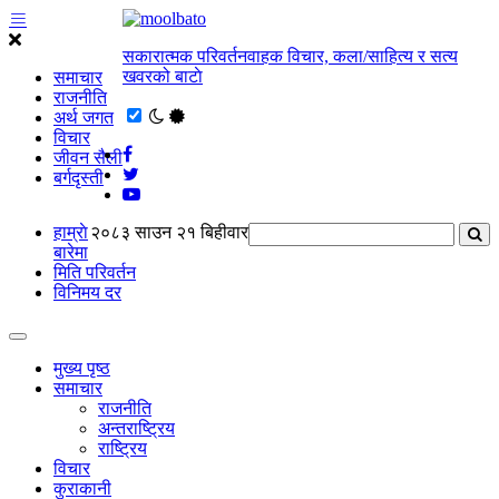
सकारात्मक परिवर्तनवाहक विचार, कला/साहित्य र सत्य
खवरको बाटाे
समाचार
राजनीति
अर्थ जगत
विचार
जीवन सैली
बर्गदृस्ती
हाम्राे
२०८३ साउन २१ बिहीवार
बारेमा
मिति परिवर्तन
विनिमय दर
मुख्य पृष्ठ
समाचार
राजनीति
अन्तराष्ट्रिय
राष्ट्रिय
विचार
कुराकानी