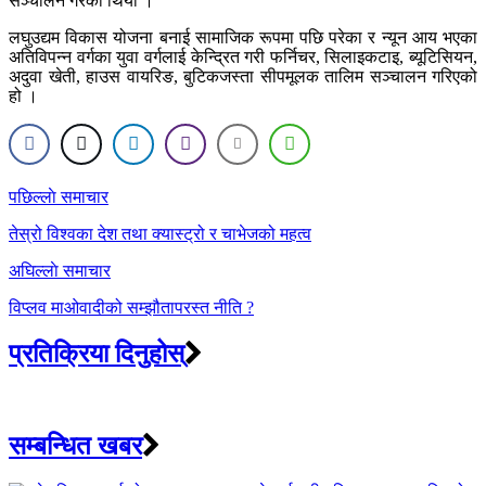
सञ्चालन गरेको थियो ।
लघुउद्यम विकास योजना बनाई सामाजिक रूपमा पछि परेका र न्यून आय भएका
अतिविपन्न वर्गका युवा वर्गलाई केन्द्रित गरी फर्निचर, सिलाइकटाइ, ब्यूटिसियन,
अदुवा खेती, हाउस वायरिङ, बुटिकजस्ता सीपमूलक तालिम सञ्चालन गरिएको
हो ।
Post
पछिल्लाे समाचार
navigation
तेस्रो विश्वका देश तथा क्यास्ट्रो र चाभेजको महत्व
अघिल्लाे समाचार
विप्लव माओवादीको सम्झौतापरस्त नीति ?
प्रतिक्रिया दिनुहोस्
सम्बन्धित खबर