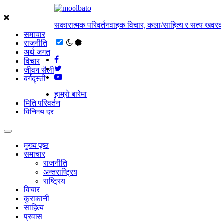
सकारात्मक परिवर्तनवाहक विचार, कला/साहित्य र सत्य खवरक
समाचार
राजनीति
अर्थ जगत
विचार
जीवन सैली
बर्गदृस्ती
हाम्राे बारेमा
मिति परिवर्तन
विनिमय दर
मुख्य पृष्ठ
समाचार
राजनीति
अन्तराष्ट्रिय
राष्ट्रिय
विचार
कुराकानी
साहित्य
प्रवास