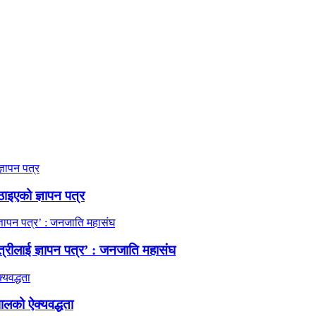
ठाइएको ज्ञापन पत्र
त्रीलाई ज्ञापन पत्र’ : जनजाति महासंघ
ालको ऐक्यवद्धता