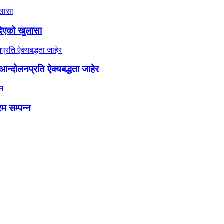
दिएको खुलासा
न्दोलनप्रति ऐक्यबद्धता जाहेर
रम सम्पन्न