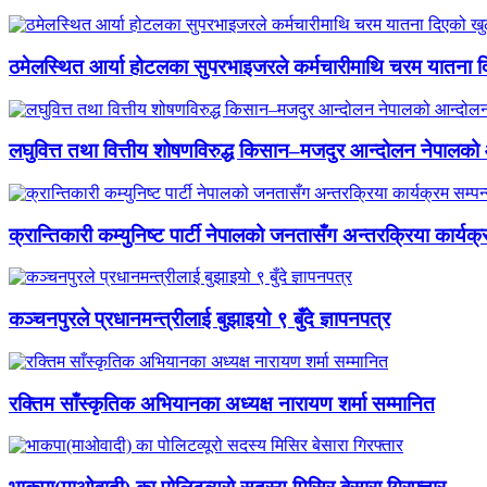
ठमेलस्थित आर्या होटलका सुपरभाइजरले कर्मचारीमाथि चरम यातना 
लघुवित्त तथा वित्तीय शोषणविरुद्ध किसान–मजदुर आन्दोलन नेपालको आ
क्रान्तिकारी कम्युनिष्ट पार्टी नेपालको जनतासँग अन्तरक्रिया कार्यक्
कञ्चनपुरले प्रधानमन्त्रीलाई बुझाइयो ९ बुँदे ज्ञापनपत्र
रक्तिम साँस्कृतिक अभियानका अध्यक्ष नारायण शर्मा सम्मानित