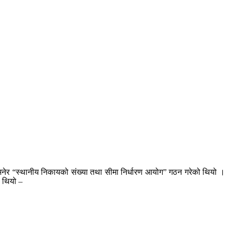
गि भनेर “स्थानीय निकायको संख्या तथा सीमा निर्धारण आयोग” गठन गरेको थियो ।
ो थियो –