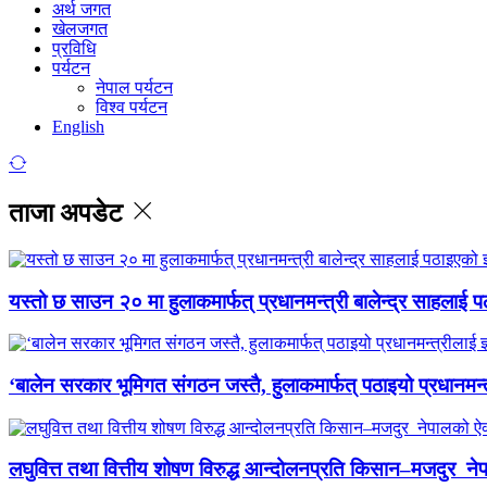
अर्थ जगत
खेलजगत
प्रविधि
पर्यटन
नेपाल पर्यटन
विश्व पर्यटन
English
ताजा अपडेट
यस्तो छ साउन २० मा हुलाकमार्फत् प्रधानमन्त्री बालेन्द्र साहलाई प
‘बालेन सरकार भूमिगत संगठन जस्तै, हुलाकमार्फत् पठाइयो प्रधानमन्
लघुवित्त तथा वित्तीय शोषण विरुद्ध आन्दोलनप्रति किसान–मजदुर नेप