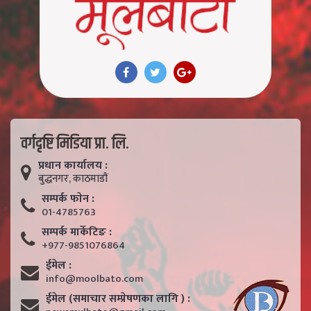
वर्गदृष्टि मिडिया प्रा. लि.
प्रधान कार्यालय :
बुद्धनगर, काठमाडाैं
सम्पर्क फाेन :
01-4785763
सम्पर्क मार्केटिङ :
+977-9851076864
ईमेल :
info@moolbato.com
ईमेल (समाचार सम्प्रेषणका लागि ) :