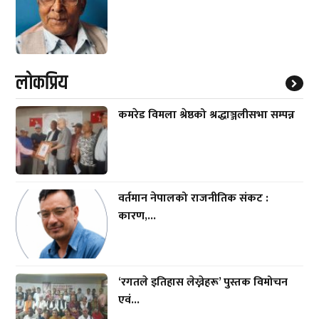
लाेकप्रिय
कमरेड विमला श्रेष्ठको श्रद्धाञ्जलीसभा सम्पन्न
वर्तमान नेपालको राजनीतिक संकट :
कारण,...
‘रगतले इतिहास लेख्नेहरू’ पुस्तक विमोचन
एवं...