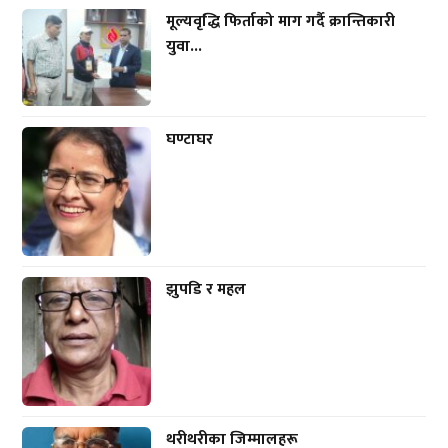
मूल्यवृद्धि फिर्ताको माग गर्दै क्रान्तिकारी
युवा...
घण्टाघर
झुपडि र महल
थरीथरीका जिम्मालहरू