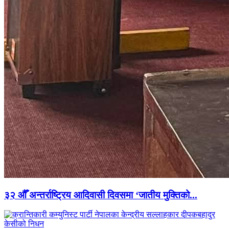
३२ औँ अन्तर्राष्ट्रिय आदिवासी दिवसमा ‘जातीय मुक्तिको...