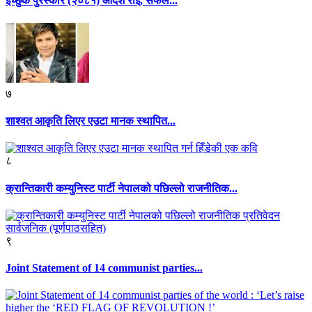
इच्छुक पुरस्कार (२०८१) आदर्श राई, सफल...
७
शाश्वत आकृति लिएर एउटा मानक स्थापित...
८
क्रान्तिकारी कम्युनिस्ट पार्टी नेपालको पछिल्लो राजनीतिक...
९
Joint Statement of 14 communist parties...