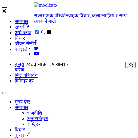
सकारात्मक परिवर्तनवाहक विचार, कला/साहित्य र सत्य
खवरको बाटाे
समाचार
राजनीति
अर्थ जगत
विचार
जीवन सैली
बर्गदृस्ती
हाम्राे
२०८३ साउन २५ सोमवार
बारेमा
मिति परिवर्तन
विनिमय दर
मुख्य पृष्ठ
समाचार
राजनीति
अन्तराष्ट्रिय
राष्ट्रिय
विचार
कुराकानी