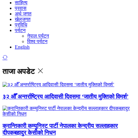
साहित्य
प्रवास
अर्थ जगत
खेलजगत
प्रविधि
पर्यटन
नेपाल पर्यटन
विश्व पर्यटन
English
ताजा अपडेट
३२ औँ अन्तर्राष्ट्रिय आदिवासी दिवसमा ‘जातीय मुक्तिको विमर्श’
क्रान्तिकारी कम्युनिस्ट पार्टी नेपालका केन्द्रीय सल्लाहकार
दीपकबहादुर केसीको निधन