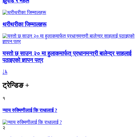
झुपडि र महल
थरीथरीका जिम्मालहरू
यस्तो छ साउन २० मा हुलाकमार्फत् प्रधानमन्त्री बालेन्द्र साहलाई
पठाइएको ज्ञापन पत्र
ट्रेन्डिङ
+
१
न्याय रुक्मिणीलाई कि राधालाई ?
२