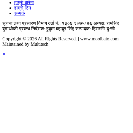
हाम्राे बारेमा
हाम्राे टिम
सम्पर्क
सूचना तथा प्रसारण विभाग दर्ता नं.: १३०६-२०७५/ ७६
अध्यक्ष: रामसिंह
बुढाथाेकी
प्रबन्ध निर्देशक: हुकुम बहादुर सिंह
सम्पादक: हिरामणि दु:खी
Copyright © 2026 All Rights Reserved. | www.moolbato.com |
Maintained by Multitech