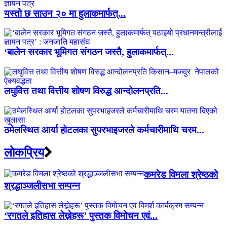
यस्तो छ साउन २० मा हुलाकमार्फत्...
‘बालेन सरकार भूमिगत संगठन जस्तै, हुलाकमार्फत्...
लघुवित्त तथा वित्तीय शोषण विरुद्ध आन्दोलनप्रति...
ठमेलस्थित आर्या होटलका सुपरभाइजरले कर्मचारीमाथि चरम...
लाेकप्रिय
कमरेड विमला श्रेष्ठको
श्रद्धाञ्जलीसभा सम्पन्न
‘रगतले इतिहास लेख्नेहरू’ पुस्तक विमोचन एवं...