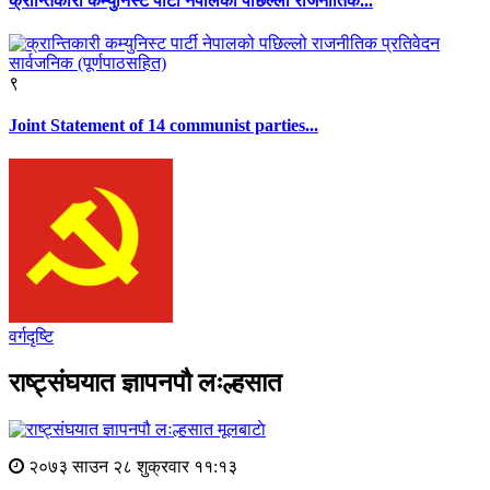
क्रान्तिकारी कम्युनिस्ट पार्टी नेपालको पछिल्लो राजनीतिक...
९
Joint Statement of 14 communist parties...
वर्गदृष्टि
राष्ट्संघयात ज्ञापनपौ लःल्हसात
मूलबाटाे
२०७३ साउन २८ शुक्रवार ११:१३