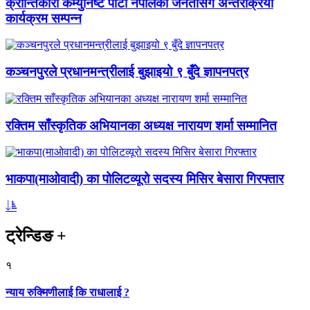
क्रान्तिकारी कम्युनिष्ट पार्टी नेपालको जनतासँग अन्तरक्रिया
कार्यक्रम सम्पन्न
कञ्चनपुरले प्रधानमन्त्रीलाई बुझाइयो ९ बुँदे ज्ञापनपत्र
रक्तिम साँस्कृतिक अभियानका अध्यक्ष नारायण शर्मा सम्मानित
भाकपा(माओवादी) का पोलिटव्यूरो सदस्य मिसिर बेसारा गिरफ्तार
ट्रेन्डिङ
+
१
न्याय रुक्मिणीलाई कि राधालाई ?