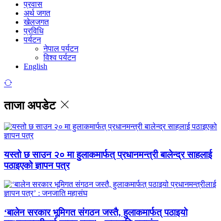
प्रवास
अर्थ जगत
खेलजगत
प्रविधि
पर्यटन
नेपाल पर्यटन
विश्व पर्यटन
English
ताजा अपडेट
यस्तो छ साउन २० मा हुलाकमार्फत् प्रधानमन्त्री बालेन्द्र साहलाई
पठाइएको ज्ञापन पत्र
‘बालेन सरकार भूमिगत संगठन जस्तै, हुलाकमार्फत् पठाइयो