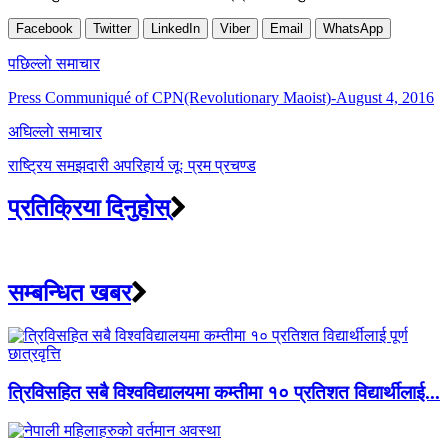
Facebook
Twitter
LinkedIn
Viber
Email
WhatsApp
Post
पछिल्लाे समाचार
navigation
Press Communiqué of CPN(Revolutionary Maoist)-August 4, 2016
अघिल्लाे समाचार
राष्ट्रिय समझदारी अपरिहार्य जूः प्रम प्रचण्ड
प्रतिक्रिया दिनुहोस्
सम्बन्धित खबर
त्रिविसहित सबै विश्वविद्यालयमा कम्तीमा १० प्रतिशत विद्यार्थीलाई...