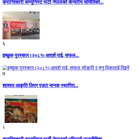
क्रान्तिकारी कम्युनिस्ट पार्टी नेपालको केन्द्रीय समितिको...
६
इच्छुक पुरस्कार (२०८१) आदर्श राई, सफल...
७
शाश्वत आकृति लिएर एउटा मानक स्थापित...
८