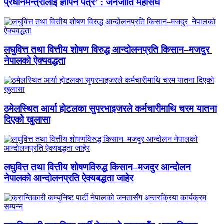
प्रधानमन्त्रीलाई ज्ञापन पत्र’ : जनजाति महासंघ
लघुवित्त तथा वित्तीय शोषण विरुद्ध आन्दोलनप्रति किसान–मजदुर
नेपालको ऐक्यवद्धता
ठमेलस्थित आर्या होटलका सुपरभाइजरले कर्मचारीमाथि चरम यातना
दिएको खुलासा
लघुवित्त तथा वित्तीय शोषणविरुद्ध किसान–मजदुर आन्दोलन
नेपालको आन्दोलनप्रति ऐक्यबद्धता जाहेर