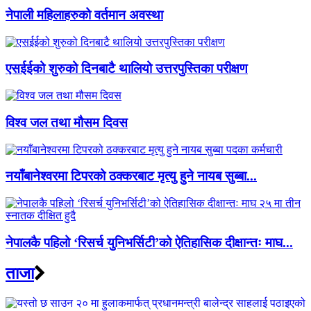
नेपाली महिलाहरुको वर्तमान अवस्था
एसईईको शुरुको दिनबाटै थालियो उत्तरपुस्तिका परीक्षण
विश्व जल तथा मौसम दिवस
नयाँबानेश्वरमा टिपरको ठक्करबाट मृत्यु हुने नायब सुब्बा...
नेपालकै पहिलो ‘रिसर्च युनिभर्सिटी’को ऐतिहासिक दीक्षान्तः माघ...
ताजा