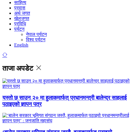
साहित्य
प्रवास
अर्थ जगत
खेलजगत
प्रविधि
पर्यटन
नेपाल पर्यटन
विश्व पर्यटन
English
ताजा अपडेट
यस्तो छ साउन २० मा हुलाकमार्फत् प्रधानमन्त्री बालेन्द्र साहलाई
पठाइएको ज्ञापन पत्र