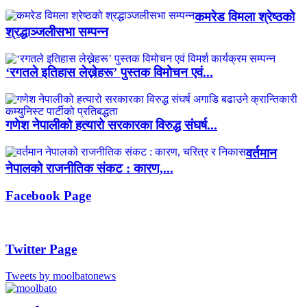
कमरेड विमला श्रेष्ठको
श्रद्धाञ्जलीसभा सम्पन्न
‘रगतले इतिहास लेख्नेहरू’ पुस्तक विमोचन एवं...
गणेश नेपालीको हत्यारो सरकारका विरुद्ध संघर्ष...
वर्तमान
नेपालको राजनीतिक संकट : कारण,...
Facebook Page
Twitter Page
Tweets by moolbatonews