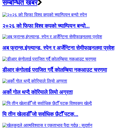
सम्बन्धित खबर
२०२६ को फिफा विश्व कपको च्याम्पियन बन्यो...
अब फ्रान्स,इंग्ल्यान्ड, स्पेन र अर्जेन्टिना सेमीफाइनलमा प्रवेश
डीआर कंगोलाई पराजित गर्दै कोलम्बिया नकआउट चरणमा
अर्को गोल थप्दै कोरियाले लियो अग्रता
यि तीन खेलाडीँँ जो सर्वाधिक छैटौँ पटक...