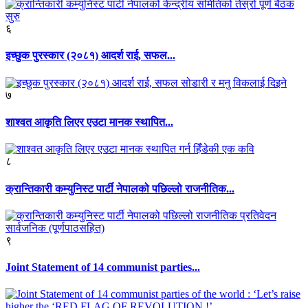
६
इच्छुक पुरस्कार (२०८१) आदर्श राई, सफल...
७
शाश्वत आकृति लिएर एउटा मानक स्थापित...
८
क्रान्तिकारी कम्युनिस्ट पार्टी नेपालको पछिल्लो राजनीतिक...
९
Joint Statement of 14 communist parties...