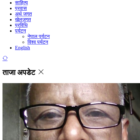
साहित्य
प्रवास
अर्थ जगत
खेलजगत
प्रविधि
पर्यटन
नेपाल पर्यटन
विश्व पर्यटन
English
ताजा अपडेट