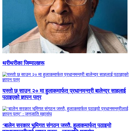
थरीथरीका जिम्मालहरू
यस्तो छ साउन २० मा हुलाकमार्फत् प्रधानमन्त्री बालेन्द्र साहलाई
पठाइएको ज्ञापन पत्र
‘बालेन सरकार भूमिगत संगठन जस्तै, हुलाकमार्फत् पठाइयो