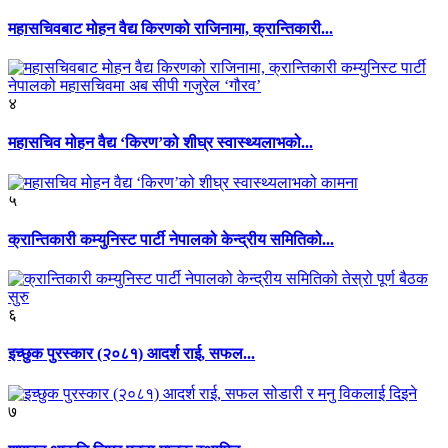
महासचिवबाट मोहन वैद्य किरणको राजिनामा, क्रान्तिकारी...
४
महासचिव मोहन वैद्य ‘किरण’को शीघ्र स्वास्थ्यलाभको...
५
क्रान्तिकारी कम्युनिस्ट पार्टी नेपालको केन्द्रीय समितिको...
६
इच्छुक पुरस्कार (२०८१) आदर्श राई, सफल...
७