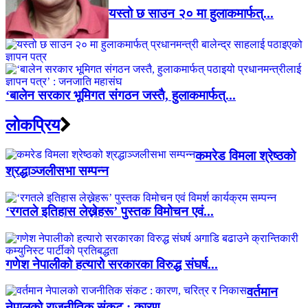
यस्तो छ साउन २० मा हुलाकमार्फत्...
‘बालेन सरकार भूमिगत संगठन जस्तै, हुलाकमार्फत्...
लाेकप्रिय
कमरेड विमला श्रेष्ठको
श्रद्धाञ्जलीसभा सम्पन्न
‘रगतले इतिहास लेख्नेहरू’ पुस्तक विमोचन एवं...
गणेश नेपालीको हत्यारो सरकारका विरुद्ध संघर्ष...
वर्तमान
नेपालको राजनीतिक संकट : कारण,...