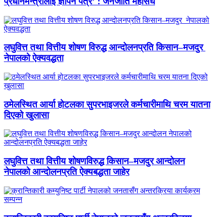
प्रधानमन्त्रीलाई ज्ञापन पत्र’ : जनजाति महासंघ
लघुवित्त तथा वित्तीय शोषण विरुद्ध आन्दोलनप्रति किसान–मजदुर
नेपालको ऐक्यवद्धता
ठमेलस्थित आर्या होटलका सुपरभाइजरले कर्मचारीमाथि चरम यातना
दिएको खुलासा
लघुवित्त तथा वित्तीय शोषणविरुद्ध किसान–मजदुर आन्दोलन
नेपालको आन्दोलनप्रति ऐक्यबद्धता जाहेर