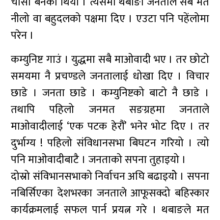
चासो बनेको थियो । त्यसमा थबाङी जनताले सबै मत
नीलो वा बहुदलको पक्षमा दिए । एउटा पनि पहेंलोमा
परेन ।
कम्युनिष्ट गाउं । युद्धमा सबै माओवादी भए । तर छोटो
समयमा नै प्रचण्डले जनतालाई धोखा दिए । विचार
छाडे । जनता छाडे । कम्युनिष्टको बाटो नै छाडे ।
तथापि पहिलो जनमत सङग्रहमा जनताले
माओवादीलाई ‘एक पटक हेरौं’ भनेर भोट दिए । तर
दुर्भाग्य ! पहिलो संविधानसभा बिघटन गरियो । त्यो
पनि माओवादीबाटै । जनताको सपना तुहाइयो ।
दोस्रो संविभानसभाको निर्वाचन अघि बढाइयोे । सपना
नबिर्सिएका देशभरका जनताले आफूसक्दो बहिस्कार
कार्यक्रमलाई सफल पार्न प्रयत्न गरे । थबाङले मत