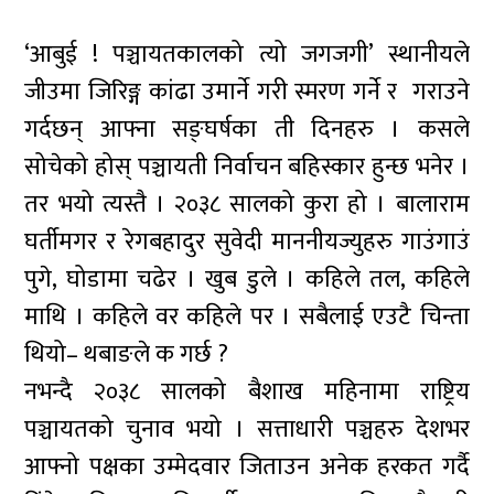
‘आबुई ! पञ्चायतकालको त्यो जगजगी’ स्थानीयले
जीउमा जिरिङ्ग कांढा उमार्ने गरी स्मरण गर्ने र गराउने
गर्दछन् आफ्ना सङ्घर्षका ती दिनहरु । कसले
सोचेको होस् पञ्चायती निर्वाचन बहिस्कार हुन्छ भनेर ।
तर भयो त्यस्तै । २०३८ सालको कुरा हो । बालाराम
घर्तीमगर र रेगबहादुर सुवेदी माननीयज्युहरु गाउंगाउं
पुगे, घोडामा चढेर । खुब डुले । कहिले तल, कहिले
माथि । कहिले वर कहिले पर । सबैलाई एउटै चिन्ता
थियो– थबाङले क गर्छ ?
नभन्दै २०३८ सालको बैशाख महिनामा राष्ट्रिय
पञ्चायतको चुनाव भयो । सत्ताधारी पञ्चहरु देशभर
आफ्नो पक्षका उम्मेदवार जिताउन अनेक हरकत गर्दै