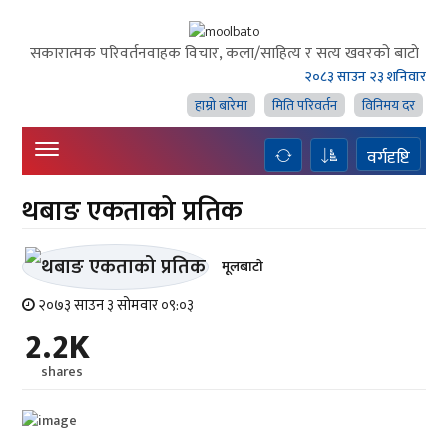
सकारात्मक परिवर्तनवाहक विचार, कला/साहित्य र सत्य खवरको बाटाे
२०८३ साउन २३ शनिवार
हाम्राे बारेमा
मिति परिवर्तन
विनिमय दर
वर्गदृष्टि
थबाङ एकताको प्रतिक
मूलबाटाे
२०७३ साउन ३ सोमवार ०९:०३
2.2K
shares