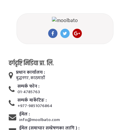
वर्गदृष्टि मिडिया प्रा. लि.
प्रधान कार्यालय :
बुद्धनगर, काठमाडाैं
सम्पर्क फाेन :
01-4785763
सम्पर्क मार्केटिङ :
+977-9851076864
ईमेल :
info@moolbato.com
ईमेल (समाचार सम्प्रेषणका लागि ) :