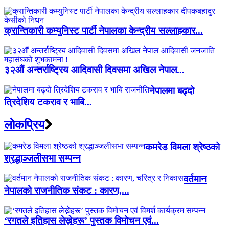
क्रान्तिकारी कम्युनिस्ट पार्टी नेपालका केन्द्रीय सल्लाहकार...
३२औं अन्तर्राष्ट्रिय आदिवासी दिवसमा अखिल नेपाल...
नेपालमा बढ्दो
त्रिदेशिय टकराव र भाबि...
लाेकप्रिय
कमरेड विमला श्रेष्ठको
श्रद्धाञ्जलीसभा सम्पन्न
वर्तमान
नेपालको राजनीतिक संकट : कारण,...
‘रगतले इतिहास लेख्नेहरू’ पुस्तक विमोचन एवं...