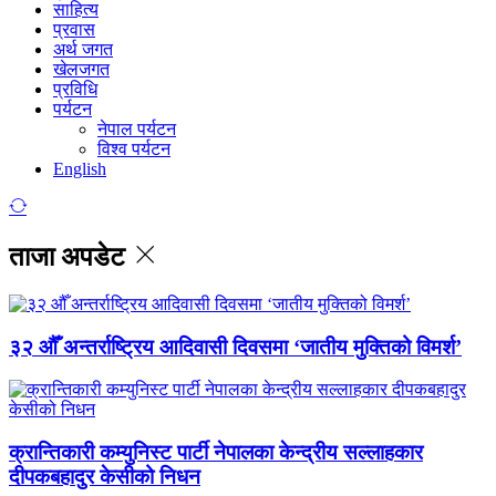
साहित्य
प्रवास
अर्थ जगत
खेलजगत
प्रविधि
पर्यटन
नेपाल पर्यटन
विश्व पर्यटन
English
ताजा अपडेट
३२ औँ अन्तर्राष्ट्रिय आदिवासी दिवसमा ‘जातीय मुक्तिको विमर्श’
क्रान्तिकारी कम्युनिस्ट पार्टी नेपालका केन्द्रीय सल्लाहकार
दीपकबहादुर केसीको निधन