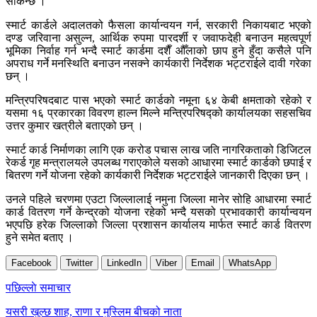
सकिन्छ ।’
स्मार्ट कार्डले अदालतको फैसला कार्यान्वयन गर्न, सरकारी निकायबाट भएको
दण्ड जरिवाना असुल्न, आर्थिक रुपमा पारदर्शी र जवाफदेही बनाउन महत्वपूर्ण
भूमिका निर्वाह गर्न भन्दै स्मार्ट कार्डमा दशैँ औँलाको छाप हुने हुँदा कसैले पनि
अपराध गर्ने मनस्थिति बनाउन नसक्ने कार्यकारी निर्देशक भट्टराईले दावी गरेका
छन् ।
मन्त्रिपरिषदबाट पास भएको स्मार्ट कार्डको नमूना ६४ केबी क्षमताको रहेको र
यसमा १६ प्रकारका विवरण हाल्न मिल्ने मन्त्रिपरिषद्को कार्यालयका सहसचिव
उत्तर कुमार खत्रीले बताएको छन् ।
स्मार्ट कार्ड निर्माणका लागि एक करोड पचास लाख जति नागरिकताको डिजिटल
रेकर्ड गृह मन्त्रालयले उपलब्ध गराएकोले यसको आधारमा स्मार्ट कार्डको छपाई र
बितरण गर्ने योजना रहेको कार्यकारी निर्देशक भट्टराईले जानकारी दिएका छन् ।
उनले पहिले चरणमा एउटा जिल्लालाई नमुना जिल्ला मानेर सोहि आधारमा स्मार्ट
कार्ड वितरण गर्ने केन्द्रको योजना रहेको भन्दै यसको प्रभावकारी कार्यान्वयन
भएपछि हरेक जिल्लाको जिल्ला प्रशासन कार्यालय मार्फत स्मार्ट कार्ड वितरण
हुने समेत बताए ।
Facebook
Twitter
LinkedIn
Viber
Email
WhatsApp
Post
पछिल्लाे समाचार
navigation
यसरी खुल्छ शाह, राणा र मुस्लिम बीचको नाता