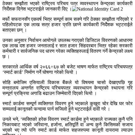
ठेक्का सम्झौता भएको राष्ट्रिय परिचय पत्र व्यवस्थापन केन्द्रका कार्यकारी
निर्देशक दिनेश भट्टराईले जानकारी दिए ।
मर्फो सफरानसँग एकवर्ष भित्र सम्पूर्ण काम सक्ने गरि ठेक्का सम्झौता गरिएको र
पहिलोपटक एक लाख सत्र हजार प्रति छाप्ने कार्यकारी निर्देशक भट्टराईले
बताएका छन् ।
उनका अनुसार निर्वाचन आयोगले उपलब्ध गराएको डिजिटल विवरणको आधारमा
एक लाख दश हजार जनतालाई र सात हजार सिंहदरबार भित्र रहेका सरकारी
कर्मचारी र सार्वजनिक पद धारण गरेका व्यक्तिहरुलाई वितरण गर्ने केन्द्रको लक्ष्य
छ ।
सरकारले आर्थिक वर्ष २०६६÷६७ को बजेट भाषण मार्फत राष्ट्रिय परिचयपत्र
‘स्मार्ट कार्ड’ निर्माण गर्ने घोषणा गरेको थियो ।
सोहि बमोजिम एसियाली विकास बैंकले यो विषयमा चासो देखाएपछि गृह
मन्त्रालय अन्तर्गत राष्ट्रिय परिचयपत्र व्यवस्थापन केन्द्रको स्थापना गरि
सम्पूर्ण प्रक्रिया अगाडि बढाउन जिम्मेवारी दिएको थियो ।
स्मार्ट कार्डमा सम्पूर्ण व्यक्तिगत विवरण हुने भएकाले कुखुरा चोर देखि घर फोर
सम्मलाई कानूनको फन्दामा पार्न सजिलो हुने भट्टराईले दावी गरे ।
उनले भने, ‘व्यक्तिको हरेक विवरण स्मार्ट कार्डमा हुने भएकाले राज्यका कुनै पनि
निकायबाट भएको जरिवाना, हर्जाना, क्षतिपूर्ति वा अन्य कुनै किसिमको सजाय
भएको भए त्यो पनि स्मार्ट कार्ड मार्फत सहजरुपमा कानूनी दायरामा ल्याउन