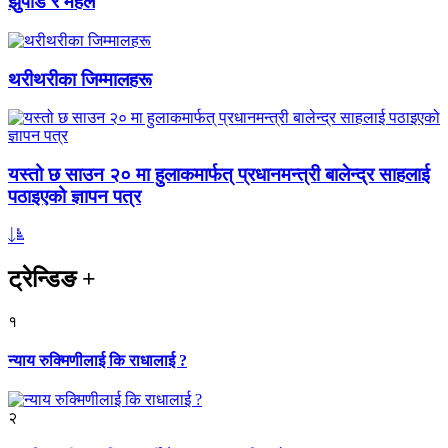
झुपडि र महल
थरीथरीका जिम्मालहरू
यस्तो छ साउन २० मा हुलाकमार्फत् प्रधानमन्त्री बालेन्द्र साहलाई
पठाइएको ज्ञापन पत्र
ट्रेन्डिङ
+
१
न्याय रुक्मिणीलाई कि राधालाई ?
२