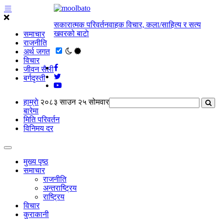
सकारात्मक परिवर्तनवाहक विचार, कला/साहित्य र सत्य
खवरको बाटाे
समाचार
राजनीति
अर्थ जगत
विचार
जीवन सैली
बर्गदृस्ती
हाम्राे
२०८३ साउन २५ सोमवार
बारेमा
मिति परिवर्तन
विनिमय दर
मुख्य पृष्ठ
समाचार
राजनीति
अन्तराष्ट्रिय
राष्ट्रिय
विचार
कुराकानी