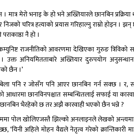
मात्र मेरो भनाइ के हो भने अख्तियारले छानबिन प्रक्रिया 
गरेर निजको चरित्र हत्याको प्रयास गरिहाल्नु राम्रो होइन । झ
 पराकाष्ठा नै हो ।
‘कम्युनिष्ट राजनीतिको आवरणमा देखिएका गुरुङ त्रिविको स
 उक्त अनियमितताबारे अख्तियार दुरुपयोग अनुसन्धा
को छैन ।’
जतिबेला पनि र जोसँग पनि आएर छानबिन गर्न सक्छ । र,
षको आधारमा छानविनपश्चात सम्बन्धितलाई सफाई या कारवा
? छानबिन भैरहेको छ तर अझै कारवाही भएको छैन भन्ने ?
्तिममा पोल खोलिएजस्तै झिल्को अनलाइनले लेखको अन्त्यमा 
 लेख्छ, ‘यिनी अहिले मोहन वैद्यले नेतृत्व गरेको क्रान्तिकारी