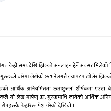
त केही समयदेखि झिल्को अनलाइन हेर्ने अवसर मिलेको 
ुरुङको बारेमा लेखेको छ भनेलगत्तै ल्यापटप खोलेर झिल्को ह
ुङको आर्थिक अनियमितता छताछुल्ल’ शीर्षकमा एउटा ब
लेखकले सो लेख मार्फत् डा. गुरुङमाथि लागेको आर्थिक अन
 आरोपहरुकै फेहरिस्त पेश गरेको देखियो ।