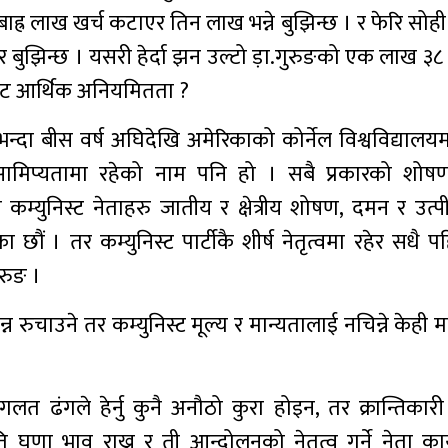
 बाह्र लाख खर्च कटाएर तिन लाख भन्ने बुझिन्छ । र फेरि सोह
र बुझिन्छ । यसरी हेर्दा झन उल्टो ड़ा.गुरुङको एक लाख ३८
बाट आर्थिक अनियमितता ?
्दा बीस वर्ष अघिदेखि अमेरिकाको कोर्नेल विश्वविद्यालय
 सामिप्यतामा रहेको नाम पनि हो । सबै प्रकारको शो
कम्युनिस्ट नेताहरु जातीय र क्षेत्रीय शोषण, दमन र उत्प
ा छौं । तर कम्युनिस्ट पार्टीकै शीर्ष नेतृत्वमा रहेर सधै 
रुङ ।
रुचाउने तर कम्युनिस्ट मूल्य र मान्यतालाई नचिन्ने केही म
ुले गलत ढंगले हेर्नु कुनै अनौठो कुरा होइन, तर क्रान्तिका
घृणा भाव राख्नु र ती आन्दोलनको नेतृत्व गर्ने नेता कार्य