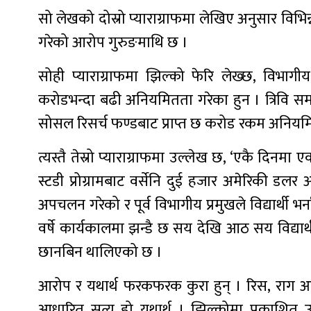
सो लेखको दोस्रो प्याराग्राफमा लेखिए अनुसार विभ
गरेको आरोप गुरुङमाथि छ ।
सोही प्याराग्राफमा झिल्को फेरि लेख्छ, विभाग
करोडभन्दा बढी अनियमितता गरेका हुन । त्रिवि सम
सोसल रिसर्च फण्डबाट प्राप्त छ करोड रकम अनिय
त्यस्तै तेस्रो प्याराग्राफमा उल्लेख छ, ‘एकै दिनम
स्टडी प्रोग्रामबाट वर्सेनि दुई हजार अमेरिकी डल
अपचलन गरेको र पूर्व विभागीय प्रमुखले विद्यार्थी
वर्षे कार्यकालमा झन्डै छ सय देखि आठ सय विद्या
छानबिन थालिएको छ ।
आरोप र यथार्थ फरकफरक कुरा हुन् । रिस, राग आवे
आधारित सत्य हो यथार्थ । झिल्कोमा प्रकाशित उक्त