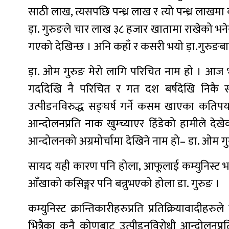
साठी लाख, त्यसपछि पन्ध्र लाख र त्यो पन्ध्र लाखमा
ड़ा. गुरुङले चार लाख ३८ हजार खातामा राखेको भने
गएको देखिन्छ । अनि कहाँ र कसरी भयो ड़ा.गुरुङ
ड़ा. ओम गुरुङ मेरो लागि परिचित नाम हो । आज भन
गर्दादेखि नै परिचित र गत दश बर्षदेखि निकै
उत्पीडनविरुद्ध सङ्घर्ष गर्ने कसम खाएका कतिपय 
आन्दोलनप्रति नाक खुम्च्याएर हिंडेको हामीले देखेक
आन्दोलनको अग्रमोर्चामा देखिने नाम हो– डा. ओम गु
सायद यही कारण पनि होला, आफूलाई कम्युनिस्ट भन्न 
आँखाको कसिङ्गर पनि बन्नुभएको होला डा. गुरुङ ।
कम्युनिस्ट क्रान्तिकारीहरुप्रति प्रतिक्रियावादीहर
भित्रैका कुनै कोणबाट उत्पीडनविरोधी आन्दोलनप्रति 