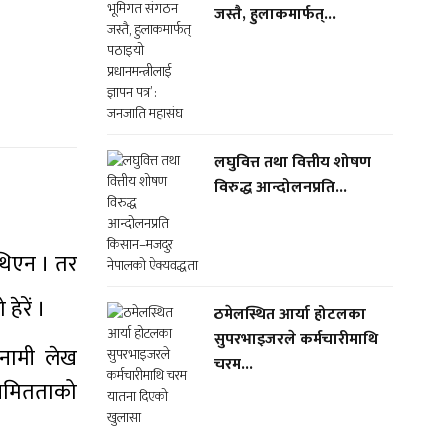
जस्तै, हुलाकमार्फत्...
लघुवित्त तथा वित्तीय शोषण
विरुद्ध आन्दोलनप्रति...
थिएन । तर
ेरें ।
ठमेलस्थित आर्या होटलका
सुपरभाइजरले कर्मचारीमाथि
ेनामी लेख
चरम...
ियमितताको