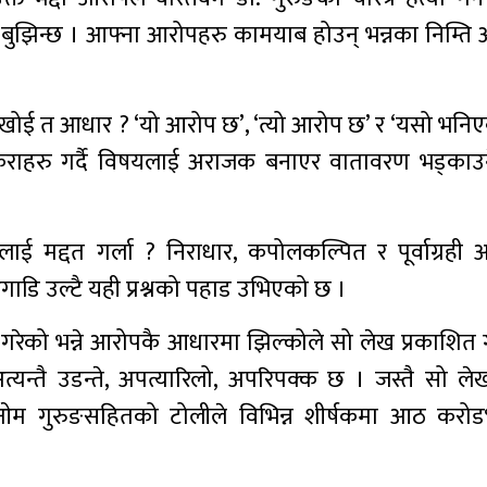
ेको बुझिन्छ । आफ्ना आरोपहरु कामयाब होउन् भन्नका निम्त
 । खोई त आधार ? ‘यो आरोप छ’, ‘त्यो आरोप छ’ र ‘यसो भनिएक
 कुराहरु गर्दै विषयलाई अराजक बनाएर वातावरण भड्का
द्दत गर्ला ? निराधार, कपोलकल्पित र पूर्वाग्रही 
डि उल्टै यही प्रश्नको पहाड उभिएको छ ।
ता गरेको भन्ने आरोपकै आधारमा झिल्कोले सो लेख प्रकाशित
यन्तै उडन्ते, अपत्यारिलो, अपरिपक्क छ । जस्तै सो लेख
 डा.ओम गुरुङसहितको टोलीले विभिन्न शीर्षकमा आठ करोड