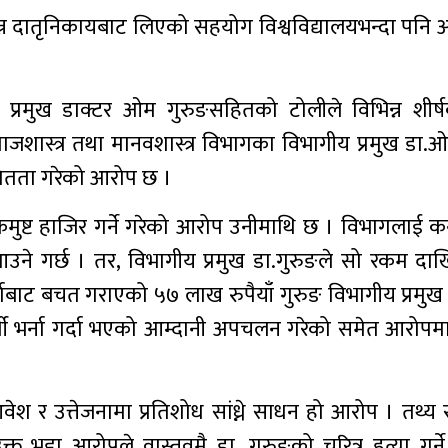
िन्न दातृनिकायबाट लिएको सहयोग विश्वविद्यालयभन्दा पनि 
ीय प्रमुख डाक्टर ओम गुरुङसहितको टोलीले विभिन्न शी
ाजशास्त्र तथा मानवशास्त्र विभागका विभागीय प्रमुख डा.ओ
मितता गरेको आरोप छ ।
ा एकमुष्ट हाजिर गर्ने गरेको आरोप उनीमाथि छ । विभागलाई कर
र आउने गर्छ । तर, विभागीय प्रमुख डा.गुरुङले सो रकम द
 भर्नाबाट बचत गराएको ५७ लाख रुपैयाँ गुरुङ विभागीय प्रम
र्थी भर्ना गर्दा भएको आम्दानी अपचलन गरेको समेत आरोपम
श र उत्तेजनामा प्रतिशोध सांध्ने साधन हो आरोप । तथ्य र
 भद्दा आरोपले वास्तवमै डा. गुरुङको चरित्र हत्या गर्न