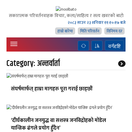
सकारात्मक परिवर्तनवाहक विचार, कला/साहित्य र सत्य खवरको बाटाे
२०८३ साउन २३ शनिवार
११:१०:१८ बजे
हाम्राे बारेमा
मिति परिवर्तन
विनिमय दर
वर्गदृष्टि
Category:
अन्तर्वार्ता
संघर्षमार्फत् हाम्रा मागहरु पूरा गराई छाड्छौं
‘दीर्घकालीन जनयुद्ध वा सशस्त्र जनविद्रोहको मोडेल
यान्त्रिक ढंगले प्रयोग हुँदैन’