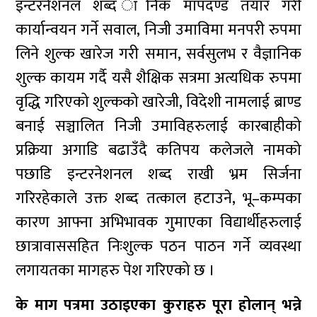
इन्टरनेशनल शब्द ानिक मापदण्ड तयार गरी
कार्यान्वयन गर्ने सवाल, निजी उमाविमा मनपरी रुपमा
लिने शुल्क खारेज गरी समान, सर्वसुलभ र वैज्ञानिक
शुल्क कायम गर्दै यसै शैक्षिक सत्रमा अत्यधिक रुपमा
वृद्धि गरिएको शुल्कको खारेजी, विदेशी नामलाई ब्राण्ड
बनाई सञ्चालित निजी उमाविहरुलाई कारबाहीको
प्रक्रिया अगाडि बढाउँदै कतिपय कलेजले नामको
पछाडि इन्टरनेशनल शब्द राखी भ्रम सिर्जना
गरिरहेकाले उक्त शब्द तत्काल हटाउने, भू–कम्पका
कारण आफ्ना अभिभावक गुमाएका विद्यार्थीहरुलाई
छात्रावाससहित निःशुल्क पठन पाठन गर्ने व्यवस्था
लगायतका मागहरु पेश गरिएको छ ।
के माग पत्रमा उठाइएका कुराहरु पूरा होलान् भन्ने