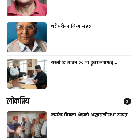
थरीथरीका जिम्मालहरू
यस्तो छ साउन २० मा हुलाकमार्फत्...
लाेकप्रिय
कमरेड विमला श्रेष्ठको श्रद्धाञ्जलीसभा सम्पन्न