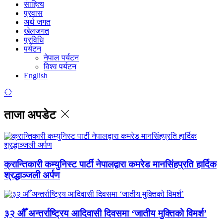
साहित्य
प्रवास
अर्थ जगत
खेलजगत
प्रविधि
पर्यटन
नेपाल पर्यटन
विश्व पर्यटन
English
ताजा अपडेट
क्रान्तिकारी कम्युनिस्ट पार्टी नेपालद्वारा कमरेड मानसिंहप्रति हार्दिक
श्रद्धाञ्जली अर्पण
३२ औँ अन्तर्राष्ट्रिय आदिवासी दिवसमा ‘जातीय मुक्तिको विमर्श’