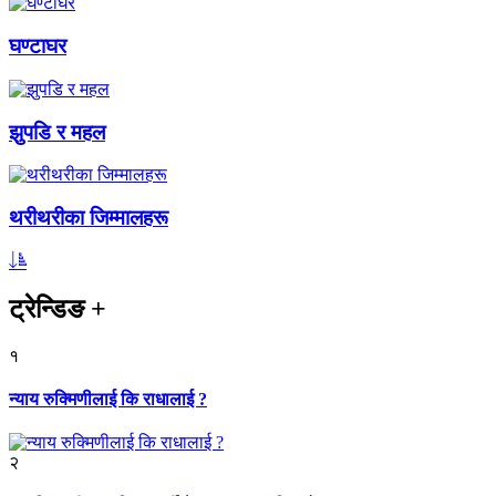
घण्टाघर
झुपडि र महल
थरीथरीका जिम्मालहरू
ट्रेन्डिङ
+
१
न्याय रुक्मिणीलाई कि राधालाई ?
२