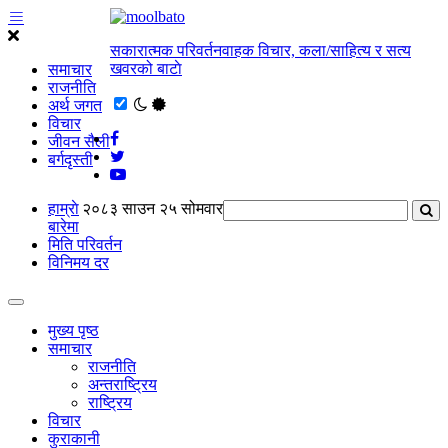
सकारात्मक परिवर्तनवाहक विचार, कला/साहित्य र सत्य
खवरको बाटाे
समाचार
राजनीति
अर्थ जगत
विचार
जीवन सैली
बर्गदृस्ती
हाम्राे
२०८३ साउन २५ सोमवार
बारेमा
मिति परिवर्तन
विनिमय दर
मुख्य पृष्ठ
समाचार
राजनीति
अन्तराष्ट्रिय
राष्ट्रिय
विचार
कुराकानी