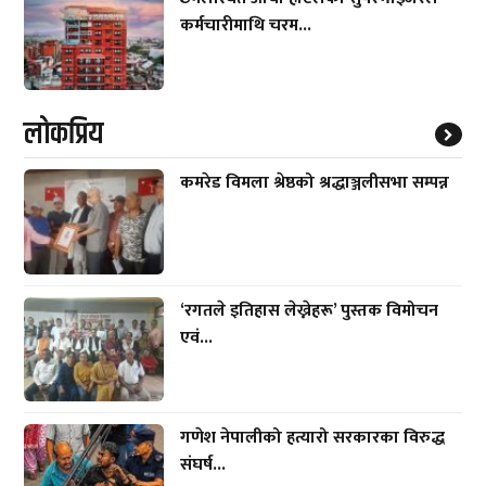
कर्मचारीमाथि चरम...
लाेकप्रिय
कमरेड विमला श्रेष्ठको श्रद्धाञ्जलीसभा सम्पन्न
‘रगतले इतिहास लेख्नेहरू’ पुस्तक विमोचन
एवं...
गणेश नेपालीको हत्यारो सरकारका विरुद्ध
संघर्ष...