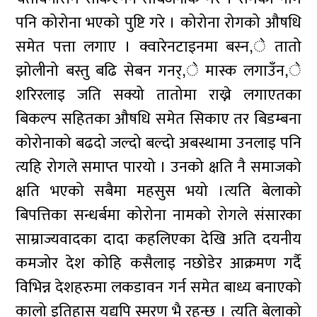
पनि कोरोना भएको पुष्टि गरे । कोरोना रोगको औषधि
समेत पत्ता लगाए । क्वारेनटाइनमा बस्न,े तातो
झोलीनो बस्तु बढि सेबन गनर्,े मास्क लगाउँन,े
शरिरलाइ जति सक्यो तातोमा राख्ने लगाएतका
बिकल्प सहितका औषधि समेत सिकाए तर बिडम्बना
कोरोनाको बढदो जल्दो बल्दो अबस्थामा उनलाइ पनि
त्यहि रोगले समाप्त पारयो । उनको क्षति नै समाजको
क्षति भएको सबैमा महसुस भयो ।त्यति बेलाको
बिपत्तिका सन्धर्बमा कोरोना नामको रोगले संसारका
साम्राज्यवादका दादा कहलिएका देखि अति दयनीय
कमजोर देश कोहि कसैलाइ नछोडेर आक्रमण गर्दै
विभिन्न देशहरुमा लकडावन गर्न समेत बाध्य बनाएको
कालो इतिहास यद्यपि स्मरण भै रहन्छ । त्यति बेलाको