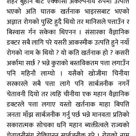
शहर बुहान बाट एक्कासी अकल्पनीय रुपमा उत्पत्ति
भएको अति घातक खर्तनाक भाइरसबाट भएको
अज्ञात रोगको पुस्टि हुदै थियो तर मानिसले पत्ताउँन र
बिस्वास र्गन सकेका थिएनन । संसारका वैज्ञानिक
डक्टर सबै लागि परे यसरी आकस्मीक उत्पत्ति हुने नयाँ
रोगको नाम के थियो ? यो कति खर्तनाक हो ? कसरी
अर्कामा सर्छ ? भन्ने कुराको बस्तविकतम पत्ता लगाउँन
पनि महिनौ लाग्यो । यसैको खोजीमा चिनीया
सरकारले सबै पत्ता लागे पनि सार्बजनीक नगर्ने
चेतावनी दियो तर त्यहि चीनीया एक महान वैज्ञानिक
डक्टरले पत्ता लगाए यस्तो खर्तनाक माहा बिपत्ति
जनता माँझ सार्बजनीक गर्नु पर्छ भन्ने मानवता प्रतिको
सकारात्मक सोचका धनि महान ब्यक्तीत्वले राज्यको
चेतावनीसंग रोकिएनन सार्बजनीक गरे । रोगको नाम