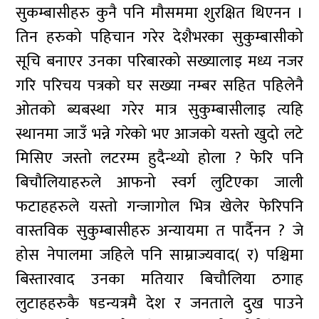
सुकम्बासीहरु कुनै पनि मौसममा शुरक्षित थिएनन ।
तिन हरुको पहिचान गरेर देशैभरका सुकुम्बासीको
सूचि बनाएर उनका परिबारको सख्यालाइ मध्य नजर
गरि परिचय पत्रको घर सख्या नम्बर सहित पहिलेनै
ओतको ब्यबस्था गरेर मात्र सुकुम्बासीलाइ त्यहि
स्थानमा जाउँ भन्ने गरेको भए आजको यस्तो खुदो लटे
मिसिए जस्तो लटरम्म हुदैन्थ्यो होला ? फेरि पनि
बिचौलियाहरुले आफनो स्वर्ग लुटिएका जाली
फटाहहरुले यस्तो गन्जागोल भित्र खेलेर फेरिपनि
वास्तविक सुकुम्बासीहरु अन्यायमा त पार्दैनन ? जे
होस नेपालमा जहिले पनि साम्राज्यवाद( र) पश्चिमा
बिस्तारवाद उनका मतियार बिचौलिया ठगाह
लुटाहहरुकै षडन्यत्रमै देश र जनताले दुख पाउने