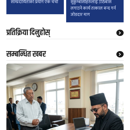
साम्प्रदायिताको प्रयोग एक चर्चा
सुकुम्बासीहरुलाई उठिबास
लगाउने कार्य तत्काल बन्द गर्न
जोडदार माग
प्रतिक्रिया दिनुहोस्
सम्बन्धित खबर