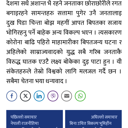
देशमा सधै अशान्त भै रहने जनताका छोराछोरीले रगत
बगाइरहने सामन्तहरु सत्तामा पुगेर उनै जनतालाइ
दुख पिडा चिन्ता बोझ महगीं आपत बिपतका सजाय
भोगिरहनु पर्ने बाहेक अन्य विकल्प भएन । त्यसकारण
कोरोना बाढि पहिरो माहामारीका बिपतजन्य घटना र
अहिलेको साम्राज्यवादको युद्ध सबै गरिब जनताकै
विरुद्ध घातक एउटै लक्ष्य बोकेका दुइ पाटा हुन । यी
संकेतहरुले तेस्रो विश्वको लागि मलजल गर्दै छन ।
सबैमा चेतना भया धन्यवाद ।
Post
पछिल्लाे समाचार
अघिल्लाे समाचार
navigation
नेपाली राजनीतिमा
बिना उचित विकल्प भूमिहीन