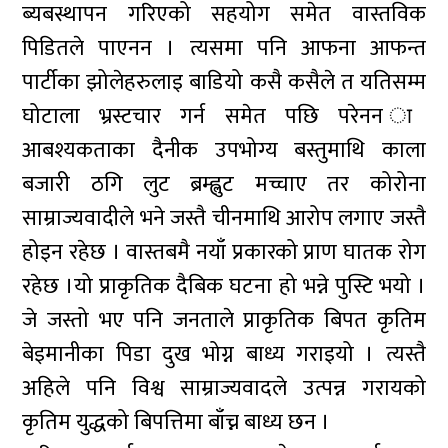
ब्यबस्थापन गरिएको सहयोग समेत वास्तविक
पिडितले पाएनन । त्यसमा पनि आफना आफन्त
पार्टीका झोलेहरुलाइ बाडियो कसै कसैले त यतिसम्म
घोटाला भ्रस्टचार गर्न समेत पछि परेनन ा
आबश्यकताका दैनीक उपभोग्य बस्तुमाथि काला
बजारी ठगि लुट ब्रम्ह्लुट मच्चाए तर कोरोना
साम्राज्यवादीले भने जस्तै चीनमाथि आरोप लगाए जस्तै
होइन रहेछ । वास्तबमै नयाँ प्रकारको प्राण घातक रोग
रहेछ ।यो प्राकृतिक दैबिक घटना हो भन्ने पुस्टि भयो ।
जे जस्तो भए पनि जनताले प्राकृतिक बिपत कृतिम
बेइमानीका पिडा दुख भोग्न बाध्य गराइयो । त्यस्तै
अहिले पनि विश्व साम्राज्यवादले उत्पन्न गरायको
कृतिम युद्धको बिपत्तिमा बाँच्न बाध्य छन ।