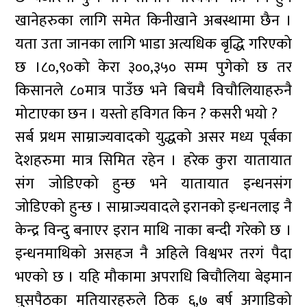
खानेहरुका लागि समेत किनीखाने अबस्थामा छैन ।
यता उता जानका लागि भाडा अत्यधिक बृद्धि गरिएको
छ ।८०,९०को केरा ३००,३५० सम्म पुगेको छ तर
किसानले ८०मात्र पाउँछ भने बिचमै विचौलियाहरुनै
मोटाएका छन । यस्तो हविगत किन ? कसरी भयो ?
सर्ब प्रथम साम्राज्यवादको युद्धको असर मध्य पूर्बका
देशहरुमा मात्र सिमित रहेन । हरेक कुरा यातायात
संग जोडिएको हुन्छ भने यातायात इन्धनसंग
जोडिएको हुन्छ । साम्राज्यवादले इरानको इन्धनलाइ नै
केन्द्र विन्दु बनाएर इरान माथि नाका बन्दी गरेको छ ।
इन्धनमाथिको असहज नै अहिले विश्वभर तरगं पैदा
भएको छ । यहि मौकामा अपराधि बिचौलिया बेइमान
घुसपैठका मतियारहरुले ठिक ६,७ बर्ष अगाडिको