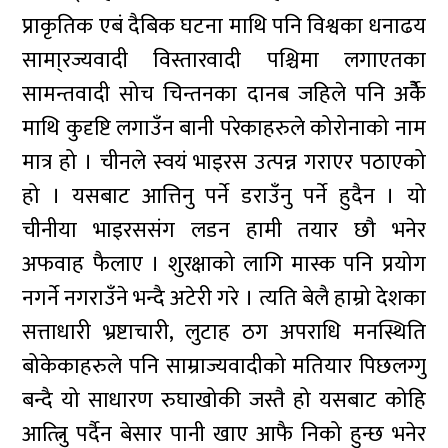
प्राकृतिक एबं दैबिक घटना माथि पनि विश्वका धनाढय
सामा्रज्यवादी विस्तारवादी पश्चिमा लगाएतका
सामन्तवादी सोच चिन्तनका दानब जहिले पनि अर्कैे
माथि कुदृष्टि लगाउँन बानी परेकाहरुले कोरोनाको नाम
मात्र हो । चीनले स्वयं भाइरस उत्पन्न गराएर पठाएको
हो । यसबाट आत्तिनु पर्ने डराउँनु पर्ने हुदैन । यो
चीनीया भाइरससंग लडन हामी तयार छौ भनेर
अफवाह फैलाए । शुरक्षाको लागि मास्क पनि प्रयोग
नगर्ने नगराउँने भन्दै अटेरी गरे । त्यति बेलै हाम्रो देशका
सत्ताधारी भ्रष्टाचारी, लुटाह ठग अपराधि मनस्थिति
बोकेकाहरुले पनि साम्राज्यवादीको मतियार पिछलग्गु
बन्दै यो साधारण रुघाखोकी जस्तै हो यसबाट कोहि
आत्त्निु पर्दैन बेसार पानी खाए आफै निको हुन्छ भनेर