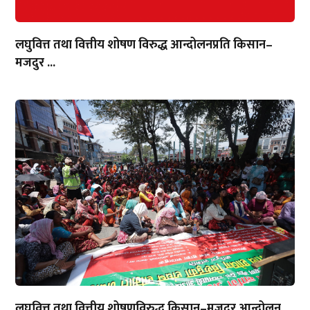
लघुवित्त तथा वित्तीय शोषण विरुद्ध आन्दोलनप्रति किसान–
मजदुर ...
लघुवित्त तथा वित्तीय शोषणविरुद्ध किसान–मजदुर आन्दोलन