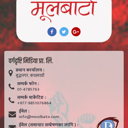
वर्गदृष्टि मिडिया प्रा. लि.
प्रधान कार्यालय :
बुद्धनगर, काठमाडाैं
सम्पर्क फाेन :
01-4785763
सम्पर्क मार्केटिङ :
+977-9851076864
ईमेल :
info@moolbato.com
ईमेल (समाचार सम्प्रेषणका लागि ) :