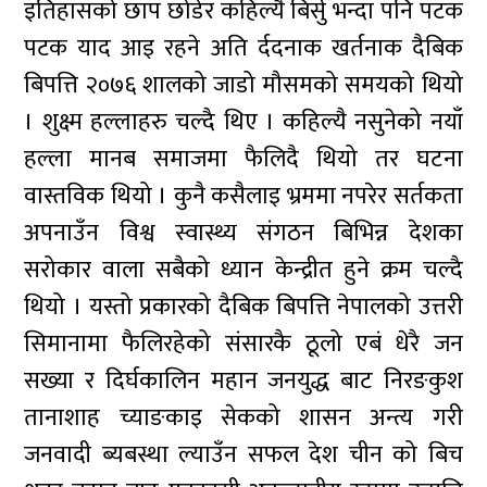
इतिहासको छाप छोडेर कहिल्यै बिर्सु भन्दा पनि पटक
पटक याद आइ रहने अति र्ददनाक खर्तनाक दैबिक
बिपत्ति २०७६ शालको जाडो मौसमको समयको थियो
। शुक्ष्म हल्लाहरु चल्दै थिए । कहिल्यै नसुनेको नयाँ
हल्ला मानब समाजमा फैलिदै थियो तर घटना
वास्तविक थियो । कुनै कसैलाइ भ्रममा नपरेर सर्तकता
अपनाउँन विश्व स्वास्थ्य संगठन बिभिन्न देशका
सरोकार वाला सबैको ध्यान केन्द्रीत हुने क्रम चल्दै
थियो । यस्तो प्रकारको दैबिक बिपत्ति नेपालको उत्तरी
सिमानामा फैलिरहेको संसारकै ठूलो एबं धेरै जन
सख्या र दिर्घकालिन महान जनयुद्ध बाट निरङकुश
तानाशाह च्याङकाइ सेकको शासन अन्त्य गरी
जनवादी ब्यबस्था ल्याउँन सफल देश चीन को बिच