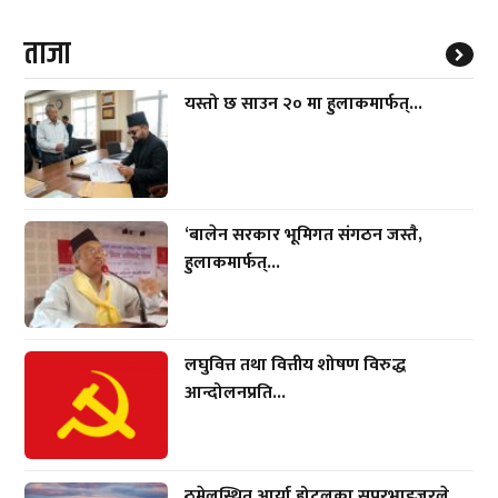
ताजा
यस्तो छ साउन २० मा हुलाकमार्फत्...
‘बालेन सरकार भूमिगत संगठन जस्तै,
हुलाकमार्फत्...
लघुवित्त तथा वित्तीय शोषण विरुद्ध
आन्दोलनप्रति...
ठमेलस्थित आर्या होटलका सुपरभाइजरले