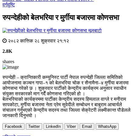
वर्गदृष्टि
रुपन्देहीको बेलभरिया र मुर्गीया बजारमा कोणसभा
मूलबाटाे
२०८२ कात्तिक २८ शुक्रवार २१:१२
2.8K
shares
रुपन्देही – क्रान्तिकारी कम्युनिस्ट पार्टी नेपाल रुपन्देही जिल्ला समितिको
आयोजनामा कञ्चन गापा–१ को बेलभरिया चोक र सैनामैना–४ मुर्गीया बजारमा
कोणसभा गरेको छ । शुक्रवार पार्टीको केन्द्रीय कार्यक्रम अनुसार स्वाधीन
संयुक्त सरकारको माग गर्दै कोणसभा गरिएको हो ।
बेलभरियाको कार्यक्रममा पार्टीका केन्द्रीय सदस्य हिमलाल वाग्ले र मनीराम
सापकोटा, मुर्गीया बजारमा नेता प्रेम सुवेदीले सम्बोधन र बाबुराम आचार्यले
संचालन गर्नुभएको केन्द्रीय सदस्य तथा जिल्ला सेक्रेटरी लक्ष्मीकान्त पौडेलले
जानकारी दिनुभयो ।
Facebook
Twitter
LinkedIn
Viber
Email
WhatsApp