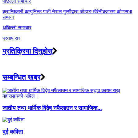
Post
पछिल्लाे समाचार
navigation
क्रान्तिकारी कम्युनिस्ट पार्टी नेपाल गुल्मीद्वारा जोहाङ खैरेनीबजारमा कोणसभा
सम्पन्न
अघिल्लाे समाचार
प्रताप सर
प्रतिक्रिया दिनुहोस्
सम्बन्धित खबर
जातीय तथा धार्मिक विद्वेष नफैलाउन र सामाजिक...
दुई कविता