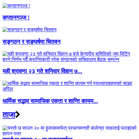
कप्तानगञ्ज !
सङ्गठन र सङ्घर्षमा चितवन
यही श्रावणा २३ गते शनिवार विहान ७...
धार्मिक सद्भाव सामाजिक एकता र शान्ति कायम...
ताजा