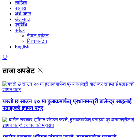
साहित्य
प्रवास
अर्थ जगत
खेलजगत
प्रविधि
पर्यटन
नेपाल पर्यटन
विश्व पर्यटन
English
ताजा अपडेट
यस्तो छ साउन २० मा हुलाकमार्फत् प्रधानमन्त्री बालेन्द्र साहलाई
पठाइएको ज्ञापन पत्र