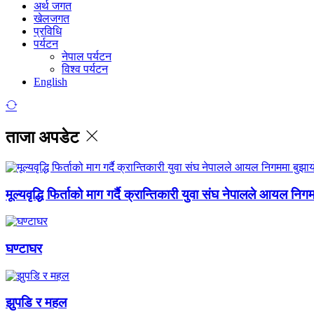
अर्थ जगत
खेलजगत
प्रविधि
पर्यटन
नेपाल पर्यटन
विश्व पर्यटन
English
ताजा अपडेट
मूल्यवृद्धि फिर्ताको माग गर्दै क्रान्तिकारी युवा संघ नेपालले आयल निग
घण्टाघर
झुपडि र महल