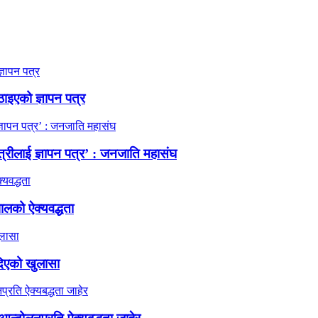
ठाइएको ज्ञापन पत्र
त्रीलाई ज्ञापन पत्र’ : जनजाति महासंघ
ालको ऐक्यवद्धता
दिएको खुलासा