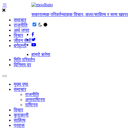
सकारात्मक परिवर्तनवाहक विचार, कला/साहित्य र सत्य खवरक
समाचार
राजनीति
अर्थ जगत
विचार
जीवन सैली
बर्गदृस्ती
हाम्राे बारेमा
मिति परिवर्तन
विनिमय दर
मुख्य पृष्ठ
समाचार
राजनीति
अन्तराष्ट्रिय
राष्ट्रिय
विचार
कुराकानी
साहित्य
प्रवास