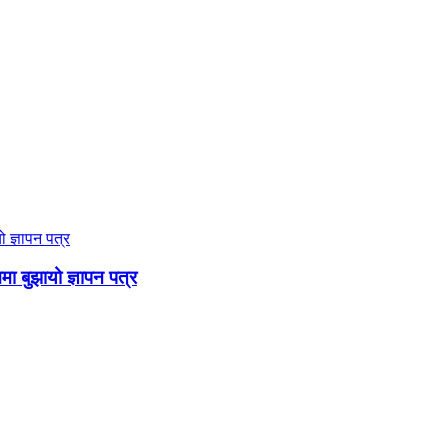
ममा बुझायो ज्ञापन पत्र