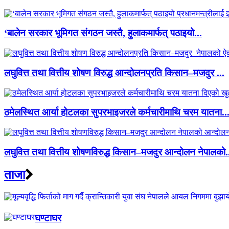
‘बालेन सरकार भूमिगत संगठन जस्तै, हुलाकमार्फत् पठाइयो...
लघुवित्त तथा वित्तीय शोषण विरुद्ध आन्दोलनप्रति किसान–मजदुर ...
ठमेलस्थित आर्या होटलका सुपरभाइजरले कर्मचारीमाथि चरम यातना..
लघुवित्त तथा वित्तीय शोषणविरुद्ध किसान–मजदुर आन्दोलन नेपालको.
ताजा
घण्टाघर