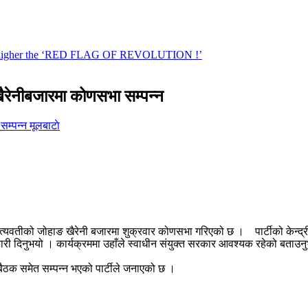
ाङ खैरेनीबजारमा कोणसभा सम्पन्न
मूलबाटाे
ामा सत्यवतीको जोहाङ खैरेनी बजारमा शुक्रवार कोणसभा गरिएको छ । पार्टीको केन्
ानकारी दिनुभयो । कार्यक्रममा उहाँले स्वाधीन संयुक्त सरकार आवश्यक रहेको बताउनु
्ण बैठक समेत सम्पन्न भएको पार्टीले जनाएको छ ।