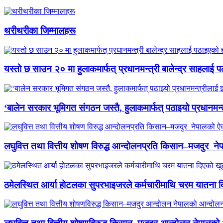
थरीथरीका जिम्मालहरू
यस्तो छ साउन २० मा हुलाकमार्फत् प्रधानमन्त्री बालेन्द्र साहलाई प
‘बालेन सरकार भूमिगत संगठन जस्तै, हुलाकमार्फत् पठाइयो प्रधानमन्
लघुवित्त तथा वित्तीय शोषण विरुद्ध आन्दोलनप्रति किसान–मजदुर नेप
ठमेलस्थित आर्या होटलका सुपरभाइजरले कर्मचारीमाथि चरम यातना 