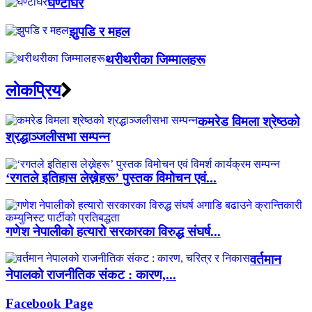
घण्टाघर
झुपडि र महल
थरीथरीका जिम्मालहरू
लाेकप्रिय
कमरेड विमला श्रेष्ठको
श्रद्धाञ्जलीसभा सम्पन्न
‘रगतले इतिहास लेख्नेहरू’ पुस्तक विमोचन एवं...
गणेश नेपालीको हत्यारो सरकारका विरुद्ध संघर्ष...
वर्तमान
नेपालको राजनीतिक संकट : कारण,...
Facebook Page