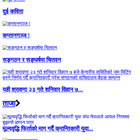
दुई कविता
कप्तानगञ्ज !
सङ्गठन र सङ्घर्षमा चितवन
यही श्रावणा २३ गते शनिवार विहान ७...
ताजा
मूल्यवृद्धि फिर्ताको माग गर्दै क्रान्तिकारी युवा...