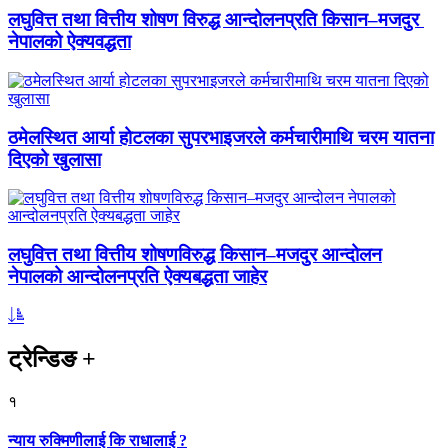
लघुवित्त तथा वित्तीय शोषण विरुद्ध आन्दोलनप्रति किसान–मजदुर
नेपालको ऐक्यवद्धता
ठमेलस्थित आर्या होटलका सुपरभाइजरले कर्मचारीमाथि चरम यातना
दिएको खुलासा
लघुवित्त तथा वित्तीय शोषणविरुद्ध किसान–मजदुर आन्दोलन
नेपालको आन्दोलनप्रति ऐक्यबद्धता जाहेर
ट्रेन्डिङ
+
१
न्याय रुक्मिणीलाई कि राधालाई ?