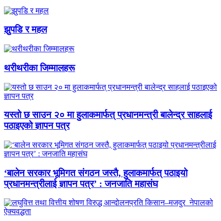
झुपडि र महल
थरीथरीका जिम्मालहरू
यस्तो छ साउन २० मा हुलाकमार्फत् प्रधानमन्त्री बालेन्द्र साहलाई
पठाइएको ज्ञापन पत्र
‘बालेन सरकार भूमिगत संगठन जस्तै, हुलाकमार्फत् पठाइयो
प्रधानमन्त्रीलाई ज्ञापन पत्र’ : जनजाति महासंघ