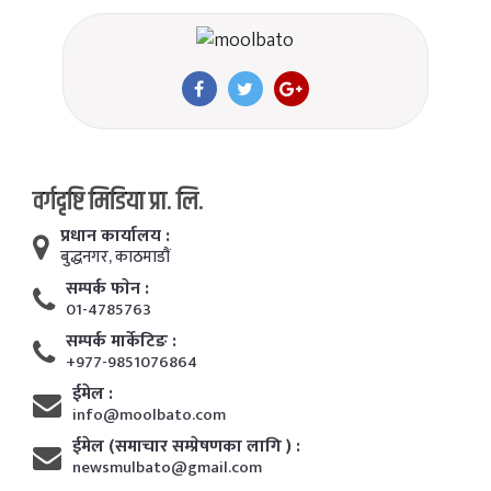
वर्गदृष्टि मिडिया प्रा. लि.
प्रधान कार्यालय :
बुद्धनगर, काठमाडाैं
सम्पर्क फाेन :
01-4785763
सम्पर्क मार्केटिङ :
+977-9851076864
ईमेल :
info@moolbato.com
ईमेल (समाचार सम्प्रेषणका लागि ) :
newsmulbato@gmail.com