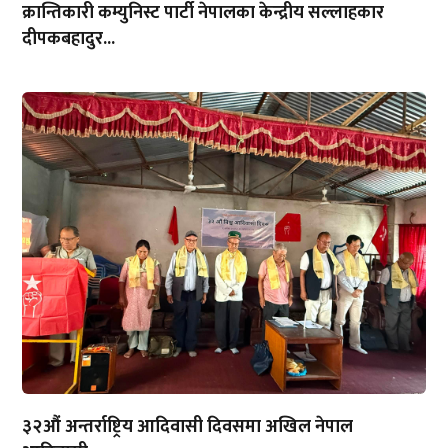
क्रान्तिकारी कम्युनिस्ट पार्टी नेपालका केन्द्रीय सल्लाहकार
दीपकबहादुर...
३२औं अन्तर्राष्ट्रिय आदिवासी दिवसमा अखिल नेपाल