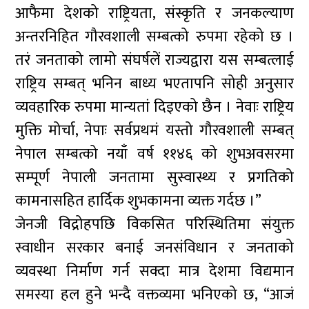
आफैमा देशको राष्ट्रियता, संस्कृति र जनकल्याण
अन्तरनिहित गौरवशाली सम्बत्को रुपमा रहेको छ ।
तरं जनताको लामो संघर्षलें राज्यद्वारा यस सम्बत्लाई
राष्ट्रिय सम्बत् भनिन बाध्य भएतापनि सोही अनुसार
व्यवहारिक रुपमा मान्यतां दिइएको छैन । नेवाः राष्ट्रिय
मुक्ति मोर्चा, नेपाः सर्वप्रथमं यस्तो गौरवशाली सम्बत्
नेपाल सम्बत्को नयाँ वर्ष ११४६ को शुभअवसरमा
सम्पूर्ण नेपाली जनतामा सुस्वास्थ्य र प्रगतिको
कामनासहित हार्दिक शुभकामना व्यक्त गर्दछ ।”
जेनजी विद्रोहपछि विकसित परिस्थितिमा संयुक्त
स्वाधीन सरकार बनाई जनसंविधान र जनताको
व्यवस्था निर्माण गर्न सक्दा मात्र देशमा विद्यमान
समस्या हल हुने भन्दै वक्तव्यमा भनिएको छ, “आजं