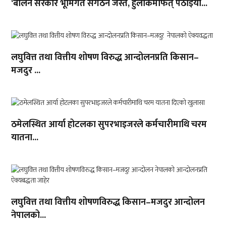
‘बालेन सरकार भूमिगत संगठन जस्तै, हुलाकमार्फत् पठाइयो...
लघुवित्त तथा वित्तीय शोषण विरुद्ध आन्दोलनप्रति किसान–
मजदुर ...
ठमेलस्थित आर्या होटलका सुपरभाइजरले कर्मचारीमाथि चरम
यातना...
लघुवित्त तथा वित्तीय शोषणविरुद्ध किसान–मजदुर आन्दोलन
नेपालको...