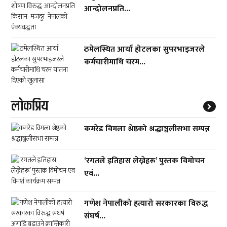
आन्दोलनप्रति...
ठमेलस्थित आर्या होटलका सुपरभाइजरले
कर्मचारीमाथि चरम...
लाेकप्रिय
कमरेड विमला श्रेष्ठको श्रद्धाञ्जलीसभा सम्पन्न
‘रगतले इतिहास लेख्नेहरू’ पुस्तक विमोचन
एवं...
गणेश नेपालीको हत्यारो सरकारका विरुद्ध
संघर्ष...