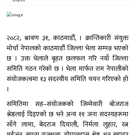
shares
२०८२, श्रावण ३१, काठमाडौं, । क्रान्तिकारी संयुक्त
मोर्चा नेपालको काठमाडौं जिल्ला भेला सम्पन्न भएको
छ । उक्त भेलाले बृहत छलफल गरि नयाँ जिल्ला
समिति गठन गरेको छ । भेला मार्फत राम नेपालीको
संयोजकत्वमा १३ सदस्यीय समिति चयन गरिएको हो
।
समितिमा सह–संयोजकको जिम्मेवारी बोजराज
श्रेष्ठलाई दिइएको छ भने अन्य ११ जना सदस्यहरूमा
साँगे लामा, बेदराज दियाली, निर्मला लुहार, रत्न
मर्हजन, सपना राजथला, गोपालदास श्रेष्ठ, धन बहादुर