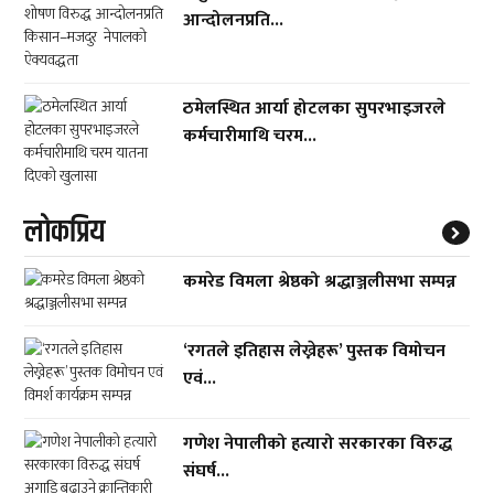
आन्दोलनप्रति...
ठमेलस्थित आर्या होटलका सुपरभाइजरले
कर्मचारीमाथि चरम...
लाेकप्रिय
कमरेड विमला श्रेष्ठको श्रद्धाञ्जलीसभा सम्पन्न
‘रगतले इतिहास लेख्नेहरू’ पुस्तक विमोचन
एवं...
गणेश नेपालीको हत्यारो सरकारका विरुद्ध
संघर्ष...