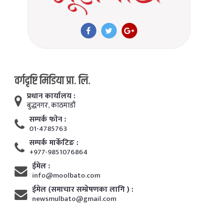
वर्गदृष्टि मिडिया प्रा. लि.
प्रधान कार्यालय :
बुद्धनगर, काठमाडाैं
सम्पर्क फाेन :
01-4785763
सम्पर्क मार्केटिङ :
+977-9851076864
ईमेल :
info@moolbato.com
ईमेल (समाचार सम्प्रेषणका लागि ) :
newsmulbato@gmail.com